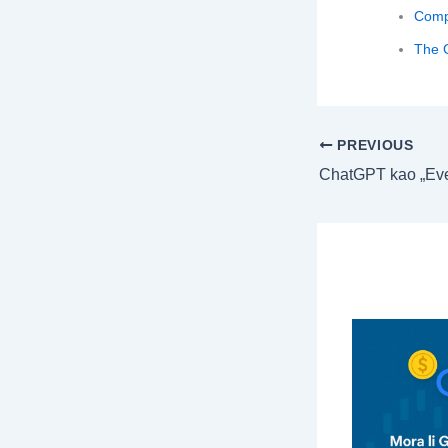
Comp
The G
PREVIOUS