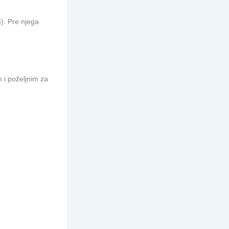
6). Pre njega
m i poželjnim za