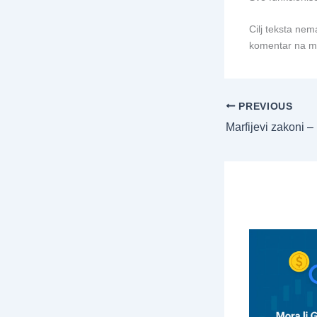
Cilj teksta nem
komentar na m
PREVIOUS
Marfijevi zakoni –