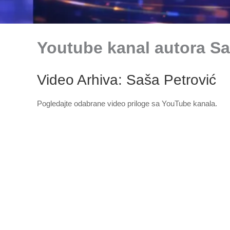
Youtube kanal autora S
Video Arhiva: Saša Petrović
Pogledajte odabrane video priloge sa YouTube kanala.