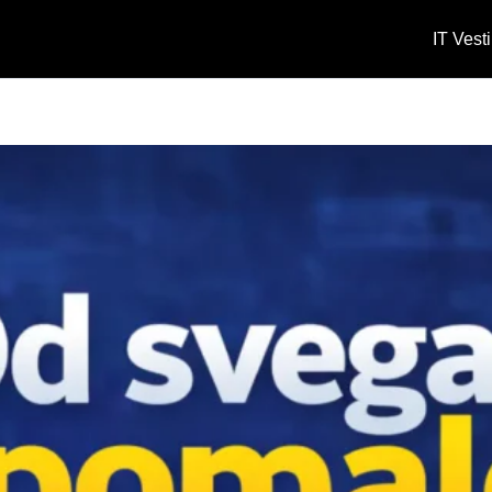
IT Vesti