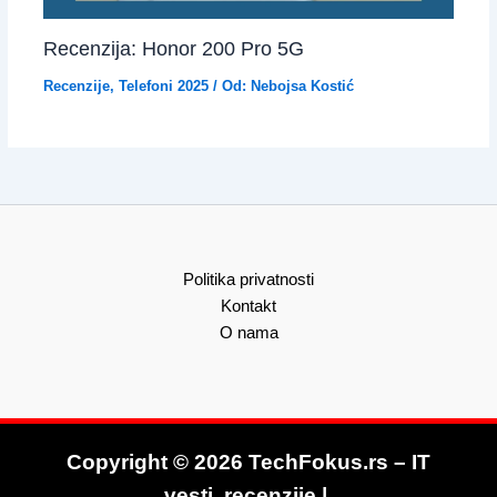
Recenzija: Honor 200 Pro 5G
Recenzije
,
Telefoni 2025
/ Od:
Nebojsa Kostić
Politika privatnosti
Kontakt
O nama
Copyright © 2026 TechFokus.rs – IT
vesti, recenzije |