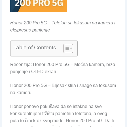
Honor 200 Pro 5G – Telefon sa fokusom na kameru i
ekspresno punjenje
Table of Contents
Recenzija: Honor 200 Pro 5G – Moćna kamera, brzo
punjenje i OLED ekran
Honor 200 Pro 5G – Bljesak stila i snage sa fokusom
na kameru
Honor ponovo pokušava da se istakne na sve
konkurentnijem tržištu pametnih telefona, a ovog
puta to čini kroz svoj model Honor 200 Pro 5G. Da li