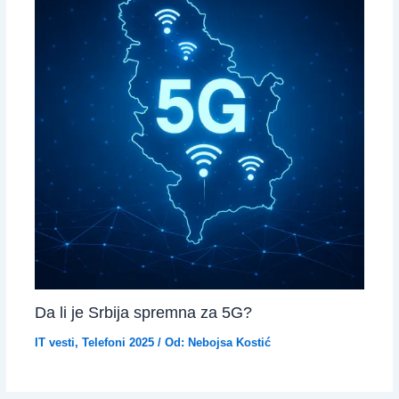
Da li je Srbija spremna za 5G?
IT vesti
,
Telefoni 2025
/ Od:
Nebojsa Kostić