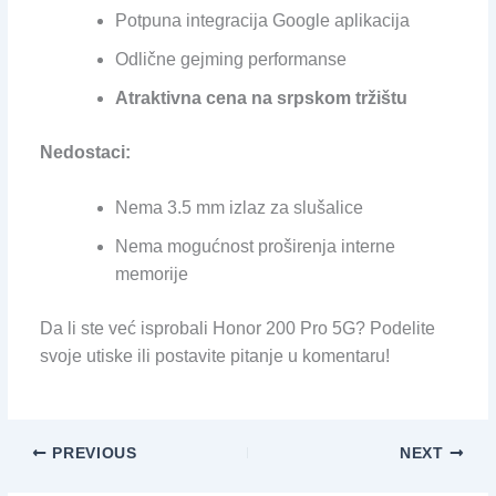
Potpuna integracija Google aplikacija
Odlične gejming performanse
Atraktivna cena na srpskom tržištu
Nedostaci:
Nema 3.5 mm izlaz za slušalice
Nema mogućnost proširenja interne
memorije
Da li ste već isprobali Honor 200 Pro 5G? Podelite
svoje utiske ili postavite pitanje u komentaru!
PREVIOUS
NEXT