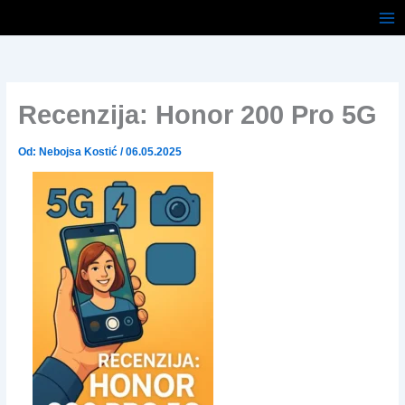
Pređi
na
sadržaj
Recenzija: Honor 200 Pro 5G
Od:
Nebojsa Kostić
/
06.05.2025