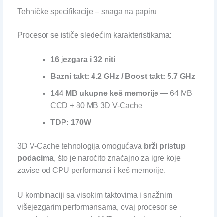
Tehničke specifikacije – snaga na papiru
Procesor se ističe sledećim karakteristikama:
16 jezgara i 32 niti
Bazni takt: 4.2 GHz / Boost takt: 5.7 GHz
144 MB ukupne keš memorije
— 64 MB
CCD + 80 MB 3D V-Cache
TDP: 170W
3D V-Cache tehnologija omogućava
brži pristup
podacima
, što je naročito značajno za igre koje
zavise od CPU performansi i keš memorije.
U kombinaciji sa visokim taktovima i snažnim
višejezgarim performansama, ovaj procesor se