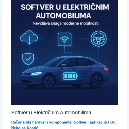
Softver u Električnim Automobilima
Računarski hardver i komponente
,
Softver i aplikacije
/ Od:
Nebojsa Kostić