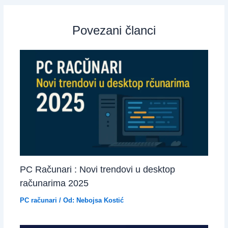
Povezani članci
PC Računari : Novi trendovi u desktop
računarima 2025
PC računari
/ Od:
Nebojsa Kostić