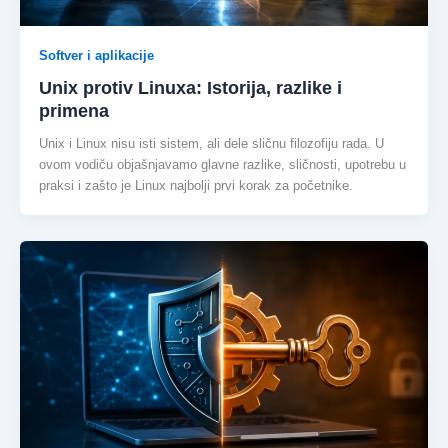
Softver i aplikacije
Unix protiv Linuxa: Istorija, razlike i
primena
Unix i Linux nisu isti sistem, ali dele sličnu filozofiju rada. U
ovom vodiču objašnjavamo glavne razlike, sličnosti, upotrebu u
praksi i zašto je Linux najbolji prvi korak za početnike.