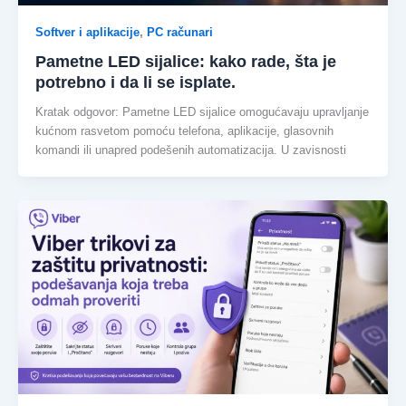
Softver i aplikacije
,
PC računari
Pametne LED sijalice: kako rade, šta je
potrebno i da li se isplate.
Kratak odgovor: Pametne LED sijalice omogućavaju upravljanje
kućnom rasvetom pomoću telefona, aplikacije, glasovnih
komandi ili unapred podešenih automatizacija. U zavisnosti