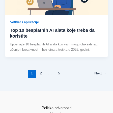
Softver i aplikacije
Top 10 besplatnih AI alata koje treba da
koristite
Upoznajte 10 besplatnih AI alata koji vam mogu olakšati rad,
učenje i kreativnost – bez dinara troška u 2025. godini.
1
2
…
5
Next
→
Politika privatnosti