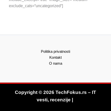
exclude_cats=“uncategorized“]
Politika privatnosti
Kontakt
O nama
Copyright © 2026 TechFokus.rs – IT
vesti, recenzije |