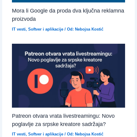
Mora li Google da proda dva ključna reklamna
proizvoda
IT vesti
,
Softver i aplikacije
/ Od:
Nebojsa Kostić
Patreon otvara vrata livestreamingu: Novo
poglavlje za srpske kreatore sadržaja?
IT vesti
,
Softver i aplikacije
/ Od:
Nebojsa Kostić