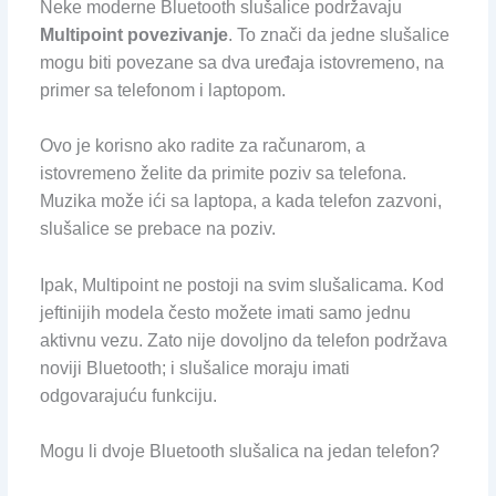
Neke moderne Bluetooth slušalice podržavaju
Multipoint povezivanje
. To znači da jedne slušalice
mogu biti povezane sa dva uređaja istovremeno, na
primer sa telefonom i laptopom.
Ovo je korisno ako radite za računarom, a
istovremeno želite da primite poziv sa telefona.
Muzika može ići sa laptopa, a kada telefon zazvoni,
slušalice se prebace na poziv.
Ipak, Multipoint ne postoji na svim slušalicama. Kod
jeftinijih modela često možete imati samo jednu
aktivnu vezu. Zato nije dovoljno da telefon podržava
noviji Bluetooth; i slušalice moraju imati
odgovarajuću funkciju.
Mogu li dvoje Bluetooth slušalica na jedan telefon?