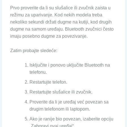
Prvo proverite da li su slušalice ili zvučnik zaista u
režimu za uparivanje. Kod nekih modela treba
nekoliko sekundi držati dugme na kutiji, kod drugih
dugme na samom uređaju. Bluetooth zvučnici često
imaju posebno dugme za povezivanje.
Zatim probajte sledeće:
Isključite i ponovo uključite Bluetooth na
telefonu.
Restartujte telefon.
Restartujte slušalice ili zvučnik.
Proverite da li je uređaj već povezan sa
drugim telefonom ili laptopom.
Ako je ranije bio povezan, izaberite opciju
„Zaboravi ovaj uređaj“.