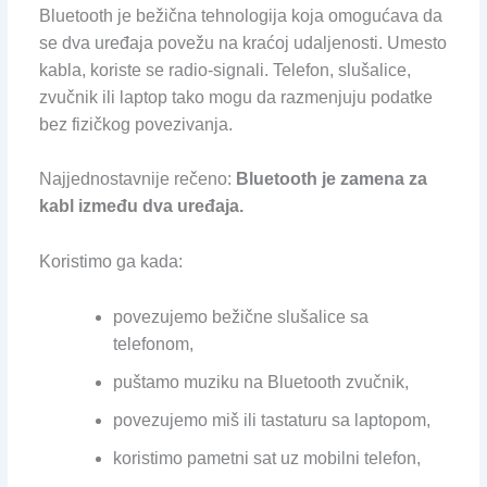
Bluetooth je bežična tehnologija koja omogućava da
se dva uređaja povežu na kraćoj udaljenosti. Umesto
kabla, koriste se radio-signali. Telefon, slušalice,
zvučnik ili laptop tako mogu da razmenjuju podatke
bez fizičkog povezivanja.
Najjednostavnije rečeno:
Bluetooth je zamena za
kabl između dva uređaja.
Koristimo ga kada:
povezujemo bežične slušalice sa
telefonom,
puštamo muziku na Bluetooth zvučnik,
povezujemo miš ili tastaturu sa laptopom,
koristimo pametni sat uz mobilni telefon,