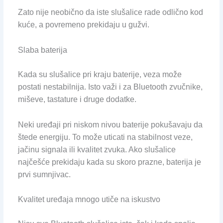
Zato nije neobično da iste slušalice rade odlično kod
kuće, a povremeno prekidaju u gužvi.
Slaba baterija
Kada su slušalice pri kraju baterije, veza može
postati nestabilnija. Isto važi i za Bluetooth zvučnike,
miševe, tastature i druge dodatke.
Neki uređaji pri niskom nivou baterije pokušavaju da
štede energiju. To može uticati na stabilnost veze,
jačinu signala ili kvalitet zvuka. Ako slušalice
najčešće prekidaju kada su skoro prazne, baterija je
prvi sumnjivac.
Kvalitet uređaja mnogo utiče na iskustvo