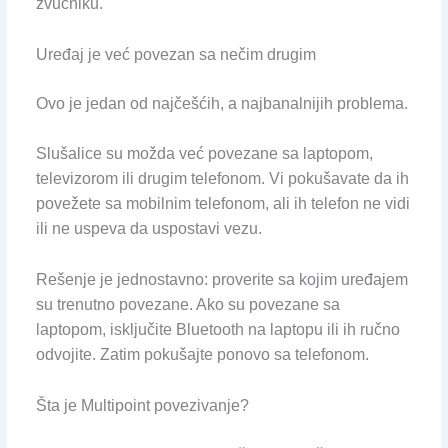
zvučniku.
Uređaj je već povezan sa nečim drugim
Ovo je jedan od najčešćih, a najbanalnijih problema.
Slušalice su možda već povezane sa laptopom,
televizorom ili drugim telefonom. Vi pokušavate da ih
povežete sa mobilnim telefonom, ali ih telefon ne vidi
ili ne uspeva da uspostavi vezu.
Rešenje je jednostavno: proverite sa kojim uređajem
su trenutno povezane. Ako su povezane sa
laptopom, isključite Bluetooth na laptopu ili ih ručno
odvojite. Zatim pokušajte ponovo sa telefonom.
Šta je Multipoint povezivanje?