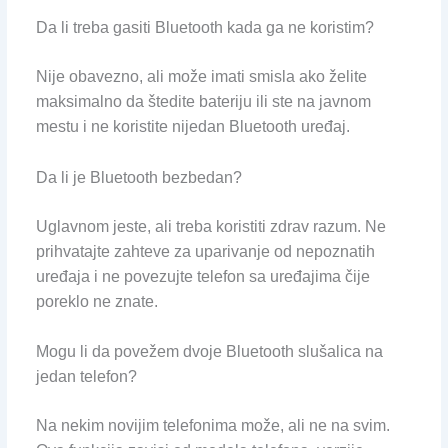
Da li treba gasiti Bluetooth kada ga ne koristim?
Nije obavezno, ali može imati smisla ako želite
maksimalno da štedite bateriju ili ste na javnom
mestu i ne koristite nijedan Bluetooth uređaj.
Da li je Bluetooth bezbedan?
Uglavnom jeste, ali treba koristiti zdrav razum. Ne
prihvatajte zahteve za uparivanje od nepoznatih
uređaja i ne povezujte telefon sa uređajima čije
poreklo ne znate.
Mogu li da povežem dvoje Bluetooth slušalica na
jedan telefon?
Na nekim novijim telefonima može, ali ne na svim.