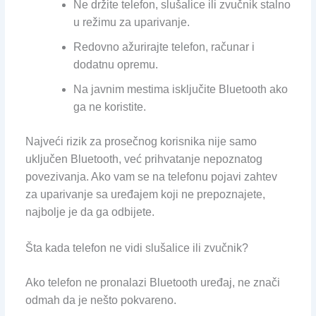
Ne držite telefon, slušalice ili zvučnik stalno
u režimu za uparivanje.
Redovno ažurirajte telefon, računar i
dodatnu opremu.
Na javnim mestima isključite Bluetooth ako
ga ne koristite.
Najveći rizik za prosečnog korisnika nije samo
uključen Bluetooth, već prihvatanje nepoznatog
povezivanja. Ako vam se na telefonu pojavi zahtev
za uparivanje sa uređajem koji ne prepoznajete,
najbolje je da ga odbijete.
Šta kada telefon ne vidi slušalice ili zvučnik?
Ako telefon ne pronalazi Bluetooth uređaj, ne znači
odmah da je nešto pokvareno.