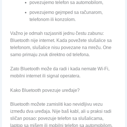
povezujemo telefon sa automobilom,
povezujemo gejmped sa računarom,
telefonom ili konzolom.
Važno je odmah razjasniti jednu čestu zabunu:
Bluetooth nije internet. Kada povežete slušalice sa
telefonom, slušalice nisu povezane na mrežu. One
samo primaju zvuk direktno od telefona.
Zato Bluetooth može da radi i kada nemate Wi-Fi,
mobilni internet ili signal operatera.
Kako Bluetooth povezuje uređaje?
Bluetooth možete zamisliti kao nevidljivu vezu
između dva uređaja. Nije baš kabl, ali u praksi radi
sličan posao: povezuje telefon sa slušalicama,
laptop sa mišem ili mobilni telefon sa automobilom.