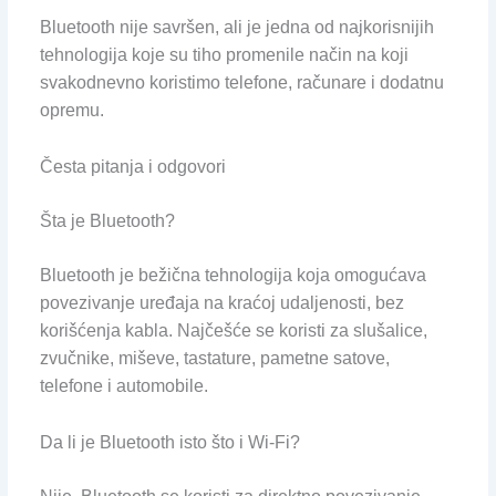
Bluetooth nije savršen, ali je jedna od najkorisnijih
tehnologija koje su tiho promenile način na koji
svakodnevno koristimo telefone, računare i dodatnu
opremu.
Česta pitanja i odgovori
Šta je Bluetooth?
Bluetooth je bežična tehnologija koja omogućava
povezivanje uređaja na kraćoj udaljenosti, bez
korišćenja kabla. Najčešće se koristi za slušalice,
zvučnike, miševe, tastature, pametne satove,
telefone i automobile.
Da li je Bluetooth isto što i Wi-Fi?