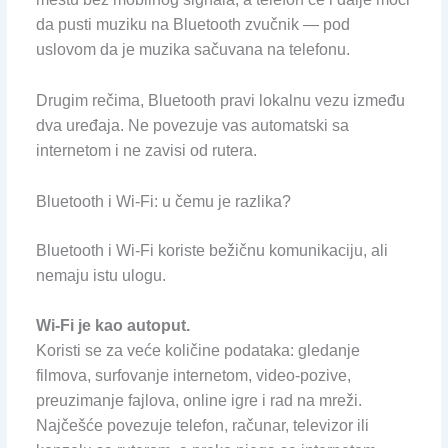
da pusti muziku na Bluetooth zvučnik — pod
uslovom da je muzika sačuvana na telefonu.
Drugim rečima, Bluetooth pravi lokalnu vezu između
dva uređaja. Ne povezuje vas automatski sa
internetom i ne zavisi od rutera.
Bluetooth i Wi-Fi: u čemu je razlika?
Bluetooth i Wi-Fi koriste bežičnu komunikaciju, ali
nemaju istu ulogu.
Wi-Fi je kao autoput.
Koristi se za veće količine podataka: gledanje
filmova, surfovanje internetom, video-pozive,
preuzimanje fajlova, online igre i rad na mreži.
Najčešće povezuje telefon, računar, televizor ili