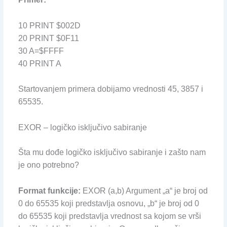
10 PRINT $002D
20 PRINT $0F11
30 A=$FFFF
40 PRINT A
Startovanjem primera dobijamo vrednosti 45, 3857 i
65535.
EXOR – logičko isključivo sabiranje
Šta mu dođe logičko isključivo sabiranje i zašto nam
je ono potrebno?
Format funkcije:
EXOR (a,b) Argument „a“ je broj od
0 do 65535 koji predstavlja osnovu, „b“ je broj od 0
do 65535 koji predstavlja vrednost sa kojom se vrši