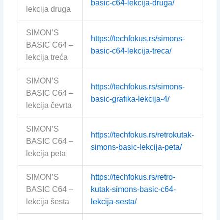
basic-c64-lekcija-druga/
lekcija druga
SIMON’S
https://techfokus.rs/simons-
BASIC C64 –
basic-c64-lekcija-treca/
lekcija treća
SIMON’S
https://techfokus.rs/simons-
BASIC C64 –
basic-grafika-lekcija-4/
lekcija čevrta
SIMON’S
https://techfokus.rs/retrokutak-
BASIC C64 –
simons-basic-lekcija-peta/
lekcija peta
SIMON’S
https://techfokus.rs/retro-
BASIC C64 –
kutak-simons-basic-c64-
lekcija šesta
lekcija-sesta/