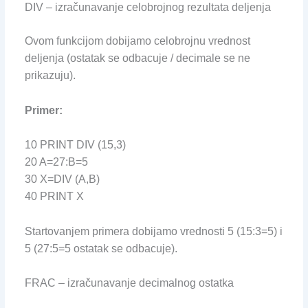
DIV – izračunavanje celobrojnog rezultata deljenja
Ovom funkcijom dobijamo celobrojnu vrednost
deljenja (ostatak se odbacuje / decimale se ne
prikazuju).
Primer:
10 PRINT DIV (15,3)
20 A=27:B=5
30 X=DIV (A,B)
40 PRINT X
Startovanjem primera dobijamo vrednosti 5 (15:3=5) i
5 (27:5=5 ostatak se odbacuje).
FRAC – izračunavanje decimalnog ostatka