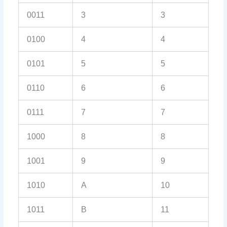
0011
3
3
0100
4
4
0101
5
5
0110
6
6
0111
7
7
1000
8
8
1001
9
9
1010
A
10
1011
B
11