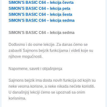
SIMON’S BASIC C64 – lekcija čevrta
SIMON’S BASIC C64 – lekcija peta
SIMON’S BASIC C64 – lekcija šesta
SIMON’S BASIC C64 – lekcija sedma
SIMON’S BASIC C64 – lekcija sedma
Dođosmo i do osme lekcije. Za danas ćemo se
zabaviti Sajmons bejzik funkcijama i videti koje su
njihove mogućnosti.
Napomene, saveti i objašnjenja
Sajmons bejzik ima dosta novih funkcija od kojih su
neke veoma korisne, a neke nikada nećete koristiti.
U današnjoj lekciji ćemo se upoznati sa onim
korisnima.