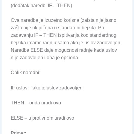
(dodatak naredbi IF – THEN)
Ova naredba je izuzetno korisna (zaista nije jasno
zašto nije uključena u standardni bejzik). Pri
zadavanju IF – THEN ispitivanja kod standardnog
bejzika imamo radnju samo ako je uslov zadovoljen.
Naredba ELSE daje mogućnost radnje kada uslov
nije zadovoljen i ona je opciona
Oblik naredbi:
IF uslov – ako je uslov zadovoljen
THEN – onda uradi ovo
ELSE – u protivnom uradi ovo
Primer: