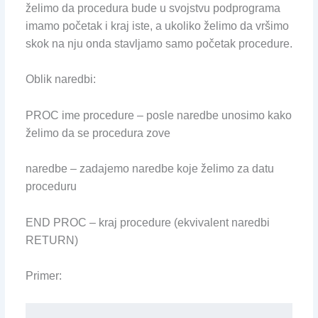
želimo da procedura bude u svojstvu podprograma
imamo početak i kraj iste, a ukoliko želimo da vršimo
skok na nju onda stavljamo samo početak procedure.
Oblik naredbi:
PROC ime procedure – posle naredbe unosimo kako
želimo da se procedura zove
naredbe – zadajemo naredbe koje želimo za datu
proceduru
END PROC – kraj procedure (ekvivalent naredbi
RETURN)
Primer: