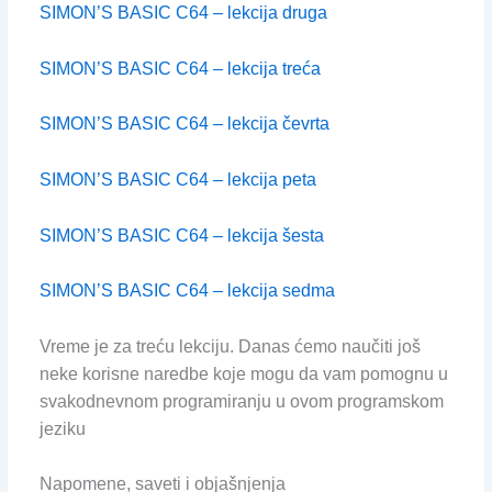
SIMON’S BASIC C64 – lekcija druga
SIMON’S BASIC C64 – lekcija treća
SIMON’S BASIC C64 – lekcija čevrta
SIMON’S BASIC C64 – lekcija peta
SIMON’S BASIC C64 – lekcija šesta
SIMON’S BASIC C64 – lekcija sedma
Vreme je za treću lekciju. Danas ćemo naučiti još
neke korisne naredbe koje mogu da vam pomognu u
svakodnevnom programiranju u ovom programskom
jeziku
Napomene, saveti i objašnjenja