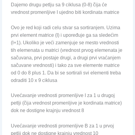
Dajemo drugu petlju sa 9 ciklusa (0-8) čija će
vrednost promenljive I ujedno biti kordinata matrice
Ovo je red koji radi celu stvar sa sortiranjem. Uzima
prvi element matrice (I) i upoređuje ga sa sledećim
(I+1). Ukoliko je veći zamenjuje se mesto vrednosti
tih elemenata u matrici (vrednost prvog elemenata je
sačuvana, prvi postaje drugi, a drugi prvi vraćanjem
sačuvane vrednosti) i tako za sve elemente matrice
od 0 do 8 plus 1. Da bi se sortirali svi elementi treba
odraditi 10 x 9 ciklusa
Uvećavanje vrednosti promenljive I za 1 u drugoj
petlji (čija vrednost promenljive je kordinata matrice)
dok ne dostigne krajnju vrednost 8
Uvećavanje vrednosti promenljive B za 1 u prvoj
petlji dok ne dostigne krajnju vrednost 10