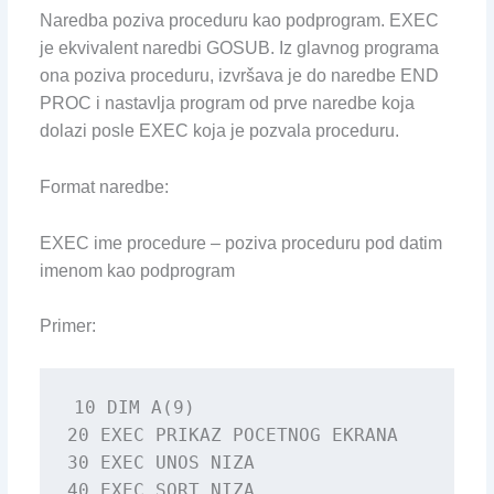
Naredba poziva proceduru kao podprogram. EXEC
je ekvivalent naredbi GOSUB. Iz glavnog programa
ona poziva proceduru, izvršava je do naredbe END
PROC i nastavlja program od prve naredbe koja
dolazi posle EXEC koja je pozvala proceduru.
Format naredbe:
EXEC ime procedure – poziva proceduru pod datim
imenom kao podprogram
Primer:
10 DIM A(9)

20 EXEC PRIKAZ POCETNOG EKRANA

30 EXEC UNOS NIZA

40 EXEC SORT NIZA
