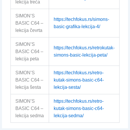
lekcija treća
SIMON’S
https://techfokus.rs/simons-
BASIC C64 –
basic-grafika-lekcija-4/
lekcija čevrta
SIMON’S
https://techfokus.rs/retrokutak-
BASIC C64 –
simons-basic-lekcija-peta/
lekcija peta
SIMON’S
https://techfokus.rs/retro-
BASIC C64 –
kutak-simons-basic-c64-
lekcija šesta
lekcija-sesta/
SIMON’S
https://techfokus.rs/retro-
BASIC C64 –
kutak-simons-basic-c64-
lekcija sedma
lekcija-sedma/