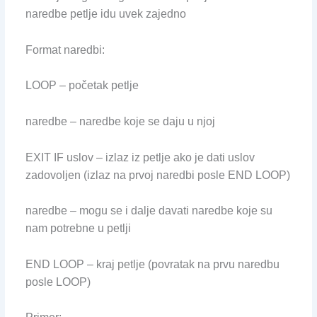
naredbe petlje idu uvek zajedno
Format naredbi:
LOOP – početak petlje
naredbe – naredbe koje se daju u njoj
EXIT IF uslov – izlaz iz petlje ako je dati uslov
zadovoljen (izlaz na prvoj naredbi posle END LOOP)
naredbe – mogu se i dalje davati naredbe koje su
nam potrebne u petlji
END LOOP – kraj petlje (povratak na prvu naredbu
posle LOOP)