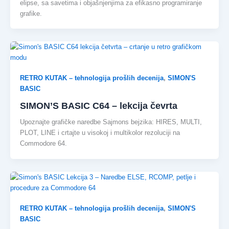
elipse, sa savetima i objašnjenjima za efikasno programiranje
grafike.
RETRO KUTAK – tehnologija prošlih decenija
,
SIMON'S
BASIC
SIMON’S BASIC C64 – lekcija čevrta
Upoznajte grafičke naredbe Sajmons bejzika: HIRES, MULTI,
PLOT, LINE i crtajte u visokoj i multikolor rezoluciji na
Commodore 64.
RETRO KUTAK – tehnologija prošlih decenija
,
SIMON'S
BASIC