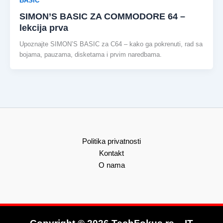
BASIC
SIMON’S BASIC ZA COMMODORE 64 –
lekcija prva
Upoznajte SIMON’S BASIC za C64 – kako ga pokrenuti, rad sa
bojama, pauzama, disketama i prvim naredbama.
Politika privatnosti
Kontakt
O nama