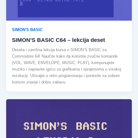
SIMON'S BASIC
SIMON’S BASIC C64 – lekcija deset
Deseta i završna lekcija kursa o SIMON’S BASIC za
Commodore 64! Naučite kako da koristite zvučne komande
(VOL, WAVE, ENVELOPE, MUSIC, PLAY), komponujete
muziku i napravite igricu sa grafikama i sprajtovima u visokoj
rezoluciji. Uživajte u retro programiranju i ponesite sa sobom
korisno znanje i dobru zabavu.