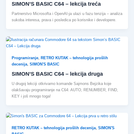
SIMON’S BASIC C64 – lekcija treća
Partnerstvo Microsofta i OpenAI-ja ulazi u fazu tenzija – analiza
sukoba interesa, prava i posledica po korisnike i developere.
Programiranje
,
RETRO KUTAK – tehnologija prošlih
decenija
,
SIMON'S BASIC
SIMON’S BASIC C64 – lekcija druga
U drugoj lekciji otkrivamo komande Sajmons Bejzika koje
olakšavaju programiranje na C64: AUTO, RENUMBER, FIND,
KEY i još mnogo toga!
RETRO KUTAK – tehnologija prošlih decenija
,
SIMON'S