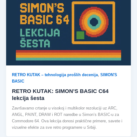
RETRO KUTAK – tehnologija prošlih decenija
,
SIMON'S
BASIC
RETRO KUTAK: SIMON’S BASIC C64
lekcija šesta
Završavamo crtanje u visokoj i multikolor rezoluciji uz ARC,
ANGL, PAINT, DRAW i ROT naredbe u Simon’s BASIC-u za
Commodore 64. Ova lekcija donosi praktične primere, savete i
vizuelne efekte za sve retro programere u Srbiji.