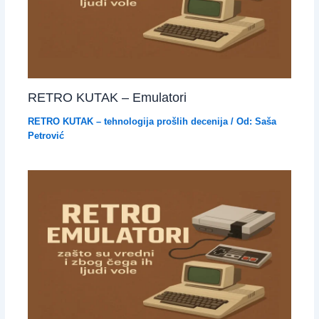
RETRO KUTAK – Emulatori
RETRO KUTAK – tehnologija prošlih decenija
/ Od:
Saša
Petrović