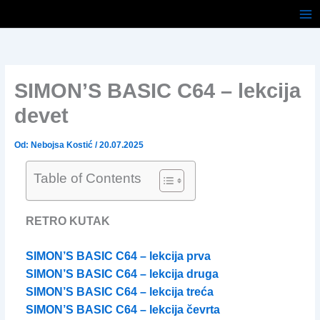
Pređi
na
sadržaj
SIMON’S BASIC C64 – lekcija
devet
Od:
Nebojsa Kostić
/
20.07.2025
Table of Contents
RETRO KUTAK
SIMON’S BASIC C64 – lekcija prva
SIMON’S BASIC C64 – lekcija druga
SIMON’S BASIC C64 – lekcija treća
SIMON’S BASIC C64 – lekcija čevrta