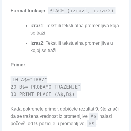
PLACE (izraz1, izraz2)
Format funkcije:
izraz1
: Tekst ili tekstualna promenljiva koja
se traži.
izraz2
: Tekst ili tekstualna promenljiva u
kojoj se traži.
Primer:
10 A$="TRAZ"
20 B$="PROBAMO TRAZENJE"
30 PRINT PLACE (A$,B$)
Kada pokrenete primer, dobićete rezultat
9
, što znači
A$
da se tražena vrednost iz promenljive
nalazi
B$
počevši od 9. pozicije u promenljivoj
.