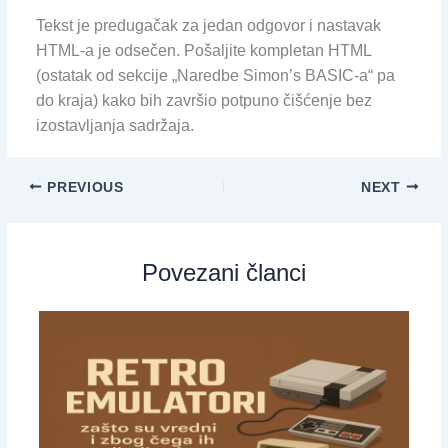
Tekst je predugačak za jedan odgovor i nastavak
HTML-a je odsečen. Pošaljite kompletan HTML
(ostatak od sekcije „Naredbe Simon’s BASIC-a“ pa
do kraja) kako bih završio potpuno čišćenje bez
izostavljanja sadržaja.
PREVIOUS
NEXT
Povezani članci