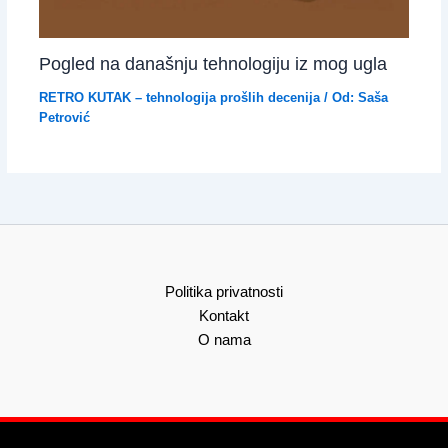
Pogled na današnju tehnologiju iz mog ugla
RETRO KUTAK – tehnologija prošlih decenija
/ Od:
Saša
Petrović
Politika privatnosti
Kontakt
O nama