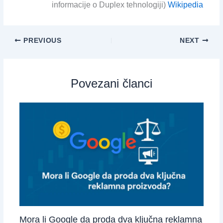
informacije o Duplex tehnologiji)
Wikipedia
PREVIOUS
NEXT
Povezani članci
Mora li Google da proda dva ključna reklamna