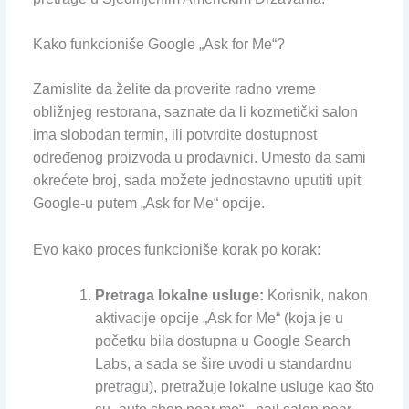
Kako funkcioniše Google „Ask for Me“?
Zamislite da želite da proverite radno vreme
obližnjeg restorana, saznate da li kozmetički salon
ima slobodan termin, ili potvrdite dostupnost
određenog proizvoda u prodavnici. Umesto da sami
okrećete broj, sada možete jednostavno uputiti upit
Google-u putem „Ask for Me“ opcije.
Evo kako proces funkcioniše korak po korak:
Pretraga lokalne usluge:
Korisnik, nakon
aktivacije opcije „Ask for Me“ (koja je u
početku bila dostupna u Google Search
Labs, a sada se šire uvodi u standardnu
pretragu), pretražuje lokalne usluge kao što