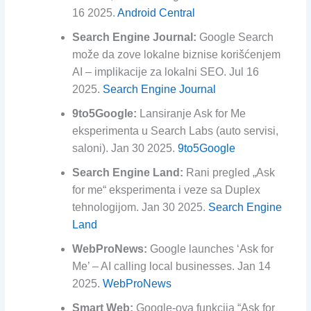
16 2025.
Android Central
Search Engine Journal:
Google Search
može da zove lokalne biznise korišćenjem
AI – implikacije za lokalni SEO. Jul 16
2025.
Search Engine Journal
9to5Google:
Lansiranje Ask for Me
eksperimenta u Search Labs (auto servisi,
saloni). Jan 30 2025.
9to5Google
Search Engine Land:
Rani pregled „Ask
for me“ eksperimenta i veze sa Duplex
tehnologijom. Jan 30 2025.
Search Engine
Land
WebProNews:
Google launches ‘Ask for
Me’ – AI calling local businesses. Jan 14
2025.
WebProNews
Smart Web:
Google-ova funkcija “Ask for