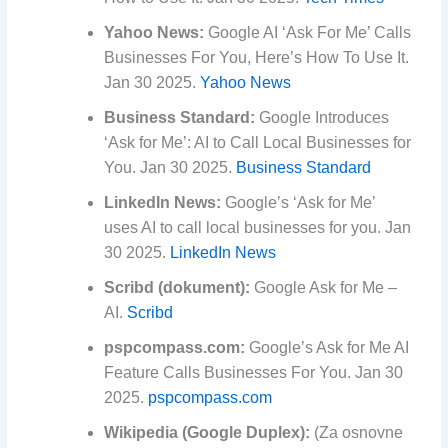
Yahoo News:
Google AI ‘Ask For Me’ Calls
Businesses For You, Here’s How To Use It.
Jan 30 2025.
Yahoo News
Business Standard:
Google Introduces
‘Ask for Me’: AI to Call Local Businesses for
You. Jan 30 2025.
Business Standard
LinkedIn News:
Google’s ‘Ask for Me’
uses AI to call local businesses for you. Jan
30 2025.
LinkedIn News
Scribd (dokument):
Google Ask for Me –
AI.
Scribd
pspcompass.com:
Google’s Ask for Me AI
Feature Calls Businesses For You. Jan 30
2025.
pspcompass.com
Wikipedia (Google Duplex):
(Za osnovne