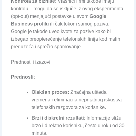
Kontrola za biznise:
Vlasnici firmi takođe imaju
kontrolu – mogu da se isključe iz ovog eksperimenta
(opt-out) menjajući postavke u svom
Google
Business profilu
ili čak tokom samog poziva.
Google je takođe uveo kvote za pozive kako bi
izbegao preopterećenje telefonskih linija kod malih
preduzeća i sprečio spamovanje.
Prednosti i izazovi
Prednosti:
Olakšan proces:
Značajna ušteda
vremena i eliminacija neprijatnog iskustva
telefonskih razgovora za korisnike.
Brzi i diskretni rezultati:
Informacije stižu
brzo i direktno korisniku, često u roku od 30
minuta.