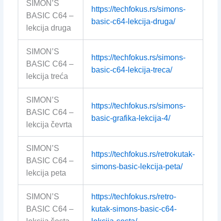
SIMON’S
https://techfokus.rs/simons-
BASIC C64 –
basic-c64-lekcija-druga/
lekcija druga
SIMON’S
https://techfokus.rs/simons-
BASIC C64 –
basic-c64-lekcija-treca/
lekcija treća
SIMON’S
https://techfokus.rs/simons-
BASIC C64 –
basic-grafika-lekcija-4/
lekcija čevrta
SIMON’S
https://techfokus.rs/retrokutak-
BASIC C64 –
simons-basic-lekcija-peta/
lekcija peta
SIMON’S
https://techfokus.rs/retro-
BASIC C64 –
kutak-simons-basic-c64-