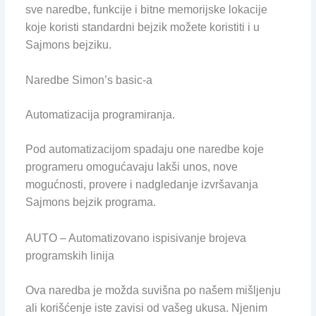
sve naredbe, funkcije i bitne memorijske lokacije
koje koristi standardni bejzik možete koristiti i u
Sajmons bejziku.
Naredbe Simon’s basic-a
Automatizacija programiranja.
Pod automatizacijom spadaju one naredbe koje
programeru omogućavaju lakši unos, nove
mogućnosti, provere i nadgledanje izvršavanja
Sajmons bejzik programa.
AUTO – Automatizovano ispisivanje brojeva
programskih linija
Ova naredba je možda suvišna po našem mišljenju
ali korišćenje iste zavisi od vašeg ukusa. Njenim