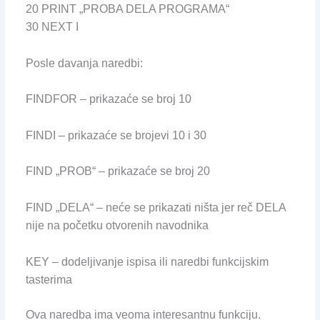
20 PRINT „PROBA DELA PROGRAMA“
30 NEXT I
Posle davanja naredbi:
FINDFOR – prikazaće se broj 10
FINDI – prikazaće se brojevi 10 i 30
FIND „PROB“ – prikazaće se broj 20
FIND „DELA“ – neće se prikazati ništa jer reč DELA
nije na početku otvorenih navodnika
KEY – dodeljivanje ispisa ili naredbi funkcijskim
tasterima
Ova naredba ima veoma interesantnu funkciju.