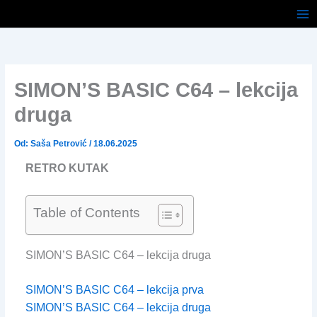
Pređi
na
sadržaj
SIMON’S BASIC C64 – lekcija
druga
Od:
Saša Petrović
/
18.06.2025
RETRO KUTAK
Table of Contents
SIMON’S BASIC C64 – lekcija druga
SIMON’S BASIC C64 – lekcija prva
SIMON’S BASIC C64 – lekcija druga