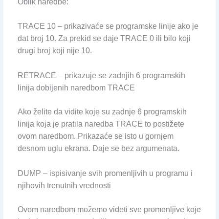
Oblik naredbe:
TRACE 10 – prikazivaće se programske linije ako je
dat broj 10. Za prekid se daje TRACE 0 ili bilo koji
drugi broj koji nije 10.
RETRACE – prikazuje se zadnjih 6 programskih
linija dobijenih naredbom TRACE
Ako želite da vidite koje su zadnje 6 programskih
linija koja je pratila naredba TRACE to postižete
ovom naredbom. Prikazaće se isto u gornjem
desnom uglu ekrana. Daje se bez argumenata.
DUMP – ispisivanje svih promenljivih u programu i
njihovih trenutnih vrednosti
Ovom naredbom možemo videti sve promenljive koje