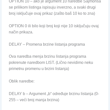
OPTION 10 – ako je argument 10 naredbe Sajmonsa
se prilikom listinga ispisuju inverzno, a svaki drugi
broj isključuje ovaj prikaz (zašto baš 10 ko to zna)
OPTION 0 ili bilo koji broj koji nije 10 isključuju ovaj
način prikaza.
DELAY – Promena brzine listanja programa
Ova naredba menja brzinu listanja programa
pokrenute naredbom LIST. (Lično nevidimo neku
primetnu promenu u brzini listanja)
Oblik naredbe:
DELAY b – Argument „b“ određuje brzinu listanja (0-
255 – veći broj manja brzina)