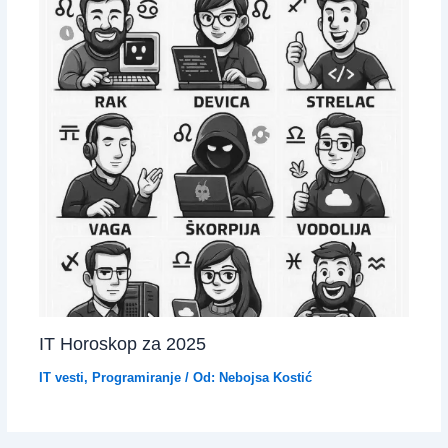
IT Horoskop za 2025
IT vesti
,
Programiranje
/ Od:
Nebojsa Kostić