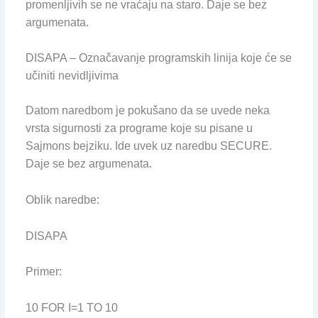
promenljivih se ne vraćaju na staro. Daje se bez
argumenata.
DISAPA – Označavanje programskih linija koje će se
učiniti nevidljivima
Datom naredbom je pokušano da se uvede neka
vrsta sigurnosti za programe koje su pisane u
Sajmons bejziku. Ide uvek uz naredbu SECURE.
Daje se bez argumenata.
Oblik naredbe:
DISAPA
Primer:
10 FOR I=1 TO 10