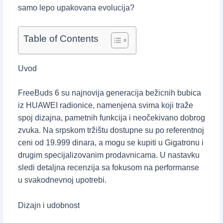
samo lepo upakovana evolucija?
Table of Contents
Uvod
FreeBuds 6 su najnovija generacija bežicnih bubica
iz HUAWEI radionice, namenjena svima koji traže
spoj dizajna, pametnih funkcija i neočekivano dobrog
zvuka. Na srpskom tržištu dostupne su po referentnoj
ceni od 19.999 dinara, a mogu se kupiti u Gigatronu i
drugim specijalizovanim prodavnicama. U nastavku
sledi detaljna recenzija sa fokusom na performanse
u svakodnevnoj upotrebi.
Dizajn i udobnost