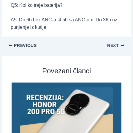
Q5: Koliko traje baterija?
A5: Do 6h bez ANC-a, 4.5h sa ANC-om. Do 36h uz
punjenje iz kutije.
PREVIOUS
NEXT
Povezani članci