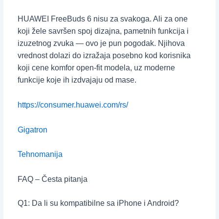
HUAWEI FreeBuds 6 nisu za svakoga. Ali za one
koji žele savršen spoj dizajna, pametnih funkcija i
izuzetnog zvuka — ovo je pun pogodak. Njihova
vrednost dolazi do izražaja posebno kod korisnika
koji cene komfor open-fit modela, uz moderne
funkcije koje ih izdvajaju od mase.
https://consumer.huawei.com/rs/
Gigatron
Tehnomanija
FAQ – Česta pitanja
Q1: Da li su kompatibilne sa iPhone i Android?