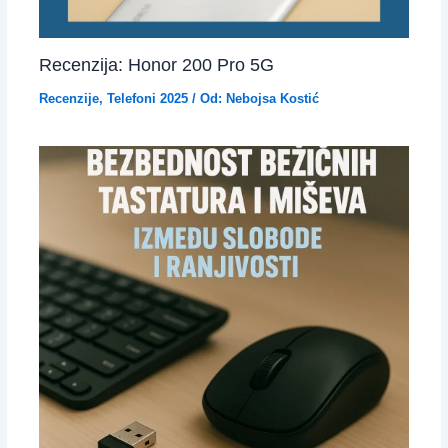
Recenzija: Honor 200 Pro 5G
Recenzije
,
Telefoni 2025
/ Od:
Nebojsa Kostić