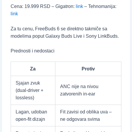
Cena: 19.999 RSD – Gigatron:
link
– Tehnomanija:
link
Za tu cenu, FreeBuds 6 se direktno takmiče sa
modelima poput Galaxy Buds Live i Sony LinkBuds.
Prednosti i nedostaci
Za
Protiv
Sjajan zvuk
ANC nije na nivou
(dual-driver +
zatvorenih in-ear
lossless)
Lagan, udoban
Fit zavisi od oblika uva –
open-fit dizajn
ne odgovara svima