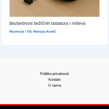
Bezbednost bežičnih tastatura i miševa
Recenzije
/ Od:
Nebojsa Kostić
Politika privatnosti
Kontakt
O nama