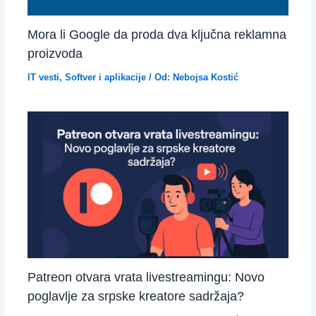
Mora li Google da proda dva ključna reklamna
proizvoda
IT vesti
,
Softver i aplikacije
/ Od:
Nebojsa Kostić
Patreon otvara vrata livestreamingu: Novo
poglavlje za srpske kreatore sadržaja?