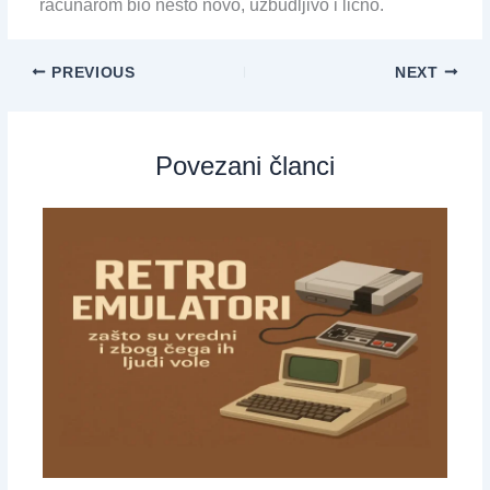
računarom bio nešto novo, uzbudljivo i lično.
PREVIOUS
NEXT
Povezani članci