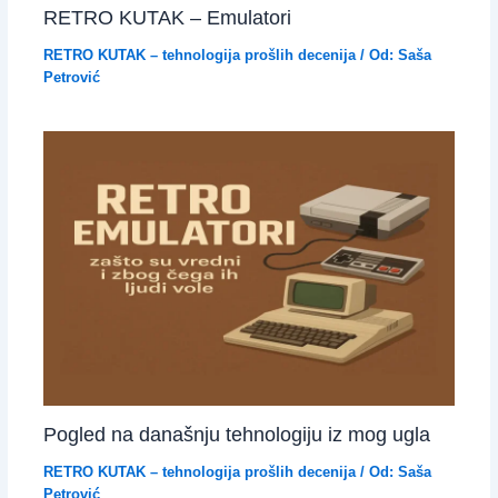
RETRO KUTAK – Emulatori
RETRO KUTAK – tehnologija prošlih decenija
/ Od:
Saša
Petrović
Pogled na današnju tehnologiju iz mog ugla
RETRO KUTAK – tehnologija prošlih decenija
/ Od:
Saša
Petrović