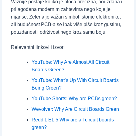
Važnije postaje koliko je ploča precizna, pouzdana i
prilagođena modernim zahtevima nego koje je
nijanse. Zelena je važan simbol istorije elektronike,
ali budućnost PCB-a se ipak više piše kroz gustinu,
pouzdanost i održivost nego kroz samu boju.
Relevantni linkovi i izvori
YouTube: Why Are Almost All Circuit
Boards Green?
YouTube: What’s Up With Circuit Boards
Being Green?
YouTube Shorts: Why are PCBs green?
Wevolver: Why Are Circuit Boards Green
Reddit: ELI5 Why are all circuit boards
green?