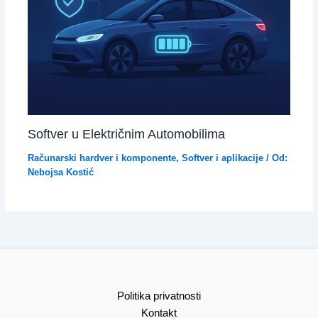
Softver u Električnim Automobilima
Računarski hardver i komponente
,
Softver i aplikacije
/ Od:
Nebojsa Kostić
Politika privatnosti
Kontakt