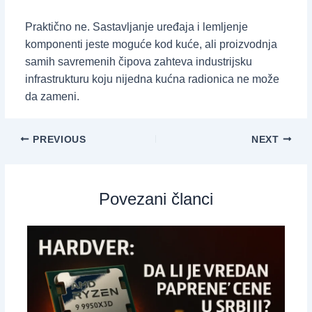
Praktično ne. Sastavljanje uređaja i lemljenje
komponenti jeste moguće kod kuće, ali proizvodnja
samih savremenih čipova zahteva industrijsku
infrastrukturu koju nijedna kućna radionica ne može
da zameni.
PREVIOUS
NEXT
Povezani članci