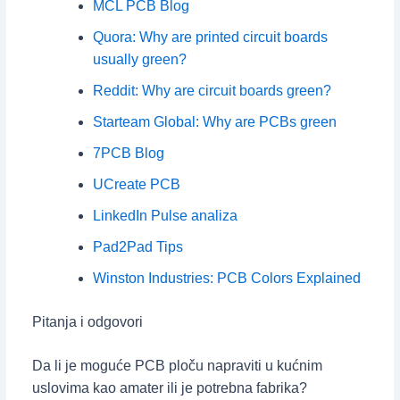
MCL PCB Blog
Quora: Why are printed circuit boards
usually green?
Reddit: Why are circuit boards green?
Starteam Global: Why are PCBs green
7PCB Blog
UCreate PCB
LinkedIn Pulse analiza
Pad2Pad Tips
Winston Industries: PCB Colors Explained
Pitanja i odgovori
Da li je moguće PCB ploču napraviti u kućnim
uslovima kao amater ili je potrebna fabrika?