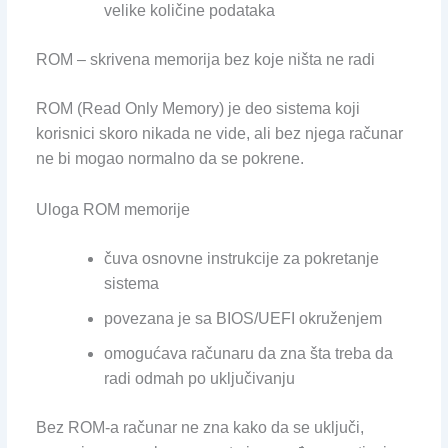
velike količine podataka
ROM – skrivena memorija bez koje ništa ne radi
ROM (Read Only Memory) je deo sistema koji
korisnici skoro nikada ne vide, ali bez njega računar
ne bi mogao normalno da se pokrene.
Uloga ROM memorije
čuva osnovne instrukcije za pokretanje
sistema
povezana je sa BIOS/UEFI okruženjem
omogućava računaru da zna šta treba da
radi odmah po uključivanju
Bez ROM-a računar ne zna kako da se uključi,