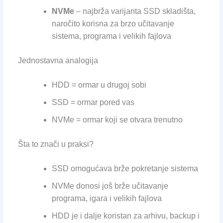
NVMe
– najbrža varijanta SSD skladišta,
naročito korisna za brzo učitavanje
sistema, programa i velikih fajlova
Jednostavna analogija
HDD = ormar u drugoj sobi
SSD = ormar pored vas
NVMe = ormar koji se otvara trenutno
Šta to znači u praksi?
SSD omogućava brže pokretanje sistema
NVMe donosi još brže učitavanje
programa, igara i velikih fajlova
HDD je i dalje koristan za arhivu, backup i