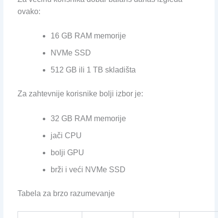
ovako:
16 GB RAM memorije
NVMe SSD
512 GB ili 1 TB skladišta
Za zahtevnije korisnike bolji izbor je:
32 GB RAM memorije
jači CPU
bolji GPU
brži i veći NVMe SSD
Tabela za brzo razumevanje