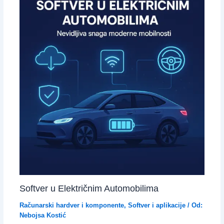
Softver u Električnim Automobilima
Računarski hardver i komponente
,
Softver i aplikacije
/ Od:
Nebojsa Kostić