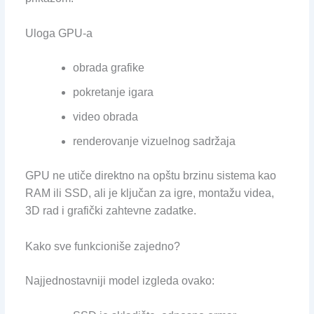
Uloga GPU-a
obrada grafike
pokretanje igara
video obrada
renderovanje vizuelnog sadržaja
GPU ne utiče direktno na opštu brzinu sistema kao
RAM ili SSD, ali je ključan za igre, montažu videa,
3D rad i grafički zahtevne zadatke.
Kako sve funkcioniše zajedno?
Najjednostavniji model izgleda ovako: