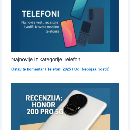
Najnovije iz kategorije Telefoni
Ostavite komentar
/
Telefoni 2025
/ Od:
Nebojsa Kostić