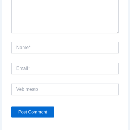
Name*
Email*
Veb
mesto