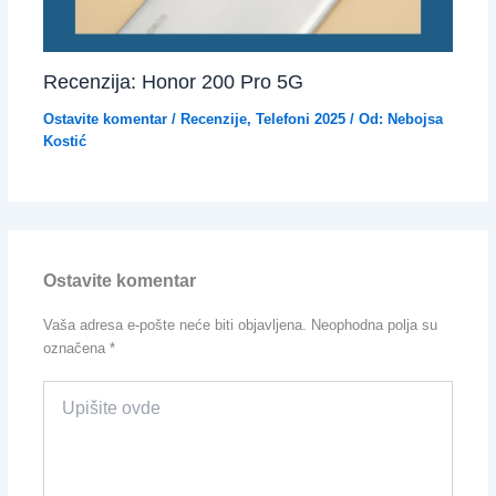
Recenzija: Honor 200 Pro 5G
Ostavite komentar
/
Recenzije
,
Telefoni 2025
/ Od:
Nebojsa
Kostić
Ostavite komentar
Vaša adresa e-pošte neće biti objavljena.
Neophodna polja su
označena
*
Upišite
ovde