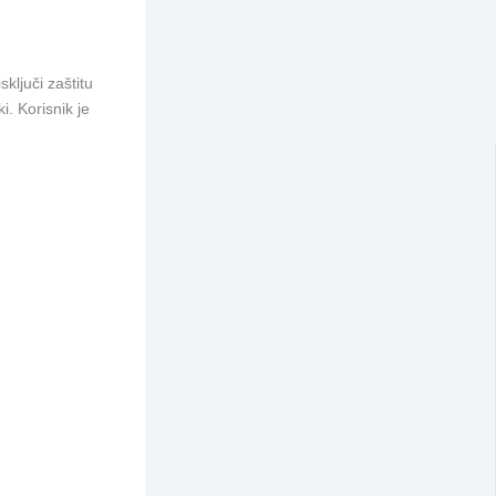
ključi zaštitu
i. Korisnik je