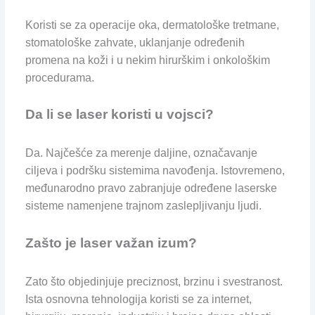
Koristi se za operacije oka, dermatološke tretmane,
stomatološke zahvate, uklanjanje određenih
promena na koži i u nekim hirurškim i onkološkim
procedurama.
Da li se laser koristi u vojsci?
Da. Najčešće za merenje daljine, označavanje
ciljeva i podršku sistemima navođenja. Istovremeno,
međunarodno pravo zabranjuje određene laserske
sisteme namenjene trajnom zaslepljivanju ljudi.
Zašto je laser važan izum?
Zato što objedinjuje preciznost, brzinu i svestranost.
Ista osnovna tehnologija koristi se za internet,