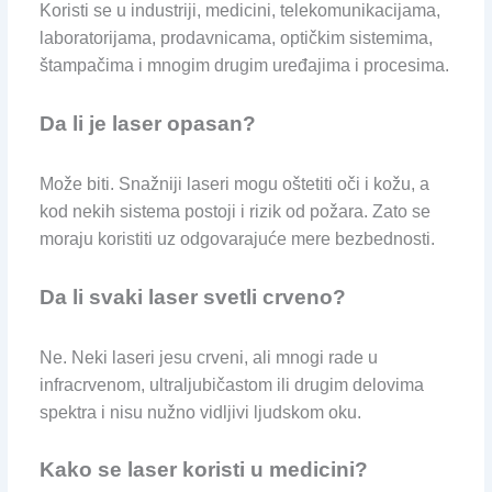
Koristi se u industriji, medicini, telekomunikacijama,
laboratorijama, prodavnicama, optičkim sistemima,
štampačima i mnogim drugim uređajima i procesima.
Da li je laser opasan?
Može biti. Snažniji laseri mogu oštetiti oči i kožu, a
kod nekih sistema postoji i rizik od požara. Zato se
moraju koristiti uz odgovarajuće mere bezbednosti.
Da li svaki laser svetli crveno?
Ne. Neki laseri jesu crveni, ali mnogi rade u
infracrvenom, ultraljubičastom ili drugim delovima
spektra i nisu nužno vidljivi ljudskom oku.
Kako se laser koristi u medicini?