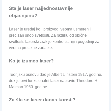
Šta je laser najjednostavnije
objašnjeno?
Laser je uređaj koji proizvodi veoma usmeren i
precizan snop svetlosti. Za razliku od obične
svetlosti, laserski zrak je kontrolisaniji i pogodniji za
veoma precizne zadatke.
Ko je izumeo laser?
Teorijsku osnovu dao je Albert Einstein 1917. godine,
dok je prvi funkcionalni laser napravio Theodore H.
Maiman 1960. godine.
Za šta se laser danas koristi?