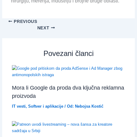
hirurgiju, merenja, industriju i brojne druge oblasti.
PREVIOUS
NEXT
Povezani članci
Mora li Google da proda dva ključna reklamna
proizvoda
IT vesti
,
Softver i aplikacije
/ Od:
Nebojsa Kostić