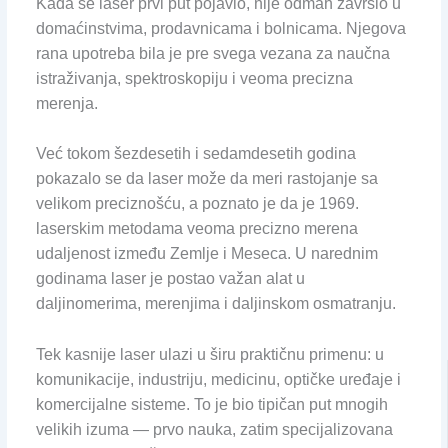
Kada se laser prvi put pojavio, nije odmah završio u
domaćinstvima, prodavnicama i bolnicama. Njegova
rana upotreba bila je pre svega vezana za naučna
istraživanja, spektroskopiju i veoma precizna
merenja.
Već tokom šezdesetih i sedamdesetih godina
pokazalo se da laser može da meri rastojanje sa
velikom preciznošću, a poznato je da je 1969.
laserskim metodama veoma precizno merena
udaljenost između Zemlje i Meseca. U narednim
godinama laser je postao važan alat u
daljinomerima, merenjima i daljinskom osmatranju.
Tek kasnije laser ulazi u širu praktičnu primenu: u
komunikacije, industriju, medicinu, optičke uređaje i
komercijalne sisteme. To je bio tipičan put mnogih
velikih izuma — prvo nauka, zatim specijalizovana