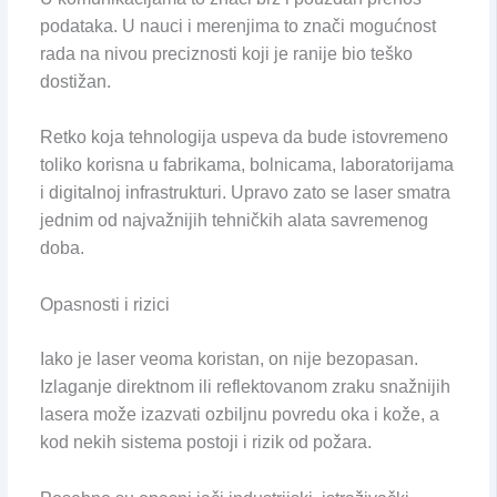
podataka. U nauci i merenjima to znači mogućnost
rada na nivou preciznosti koji je ranije bio teško
dostižan.
Retko koja tehnologija uspeva da bude istovremeno
toliko korisna u fabrikama, bolnicama, laboratorijama
i digitalnoj infrastrukturi. Upravo zato se laser smatra
jednim od najvažnijih tehničkih alata savremenog
doba.
Opasnosti i rizici
Iako je laser veoma koristan, on nije bezopasan.
Izlaganje direktnom ili reflektovanom zraku snažnijih
lasera može izazvati ozbiljnu povredu oka i kože, a
kod nekih sistema postoji i rizik od požara.