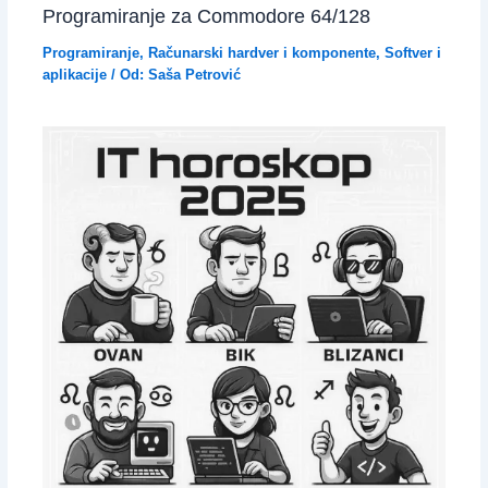
Programiranje za Commodore 64/128
Programiranje
,
Računarski hardver i komponente
,
Softver i
aplikacije
/ Od:
Saša Petrović