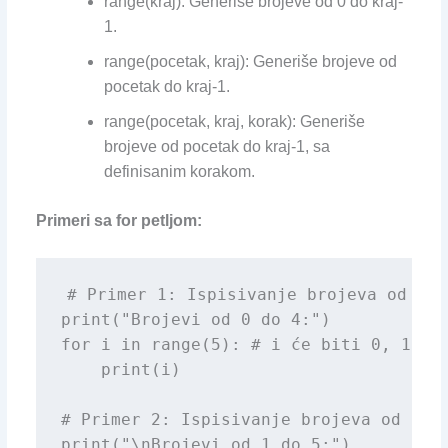
range(kraj): Generiše brojeve od 0 do kraj-
1.
range(pocetak, kraj): Generiše brojeve od
pocetak do kraj-1.
range(pocetak, kraj, korak): Generiše
brojeve od pocetak do kraj-1, sa
definisanim korakom.
Primeri sa for petljom:
# Primer 1: Ispisivanje brojeva od 0 do
print("Brojevi od 0 do 4:")

for i in range(5): # i će biti 0, 1, 2,
    print(i)

# Primer 2: Ispisivanje brojeva od 1 do
print("\nBrojevi od 1 do 5:")
