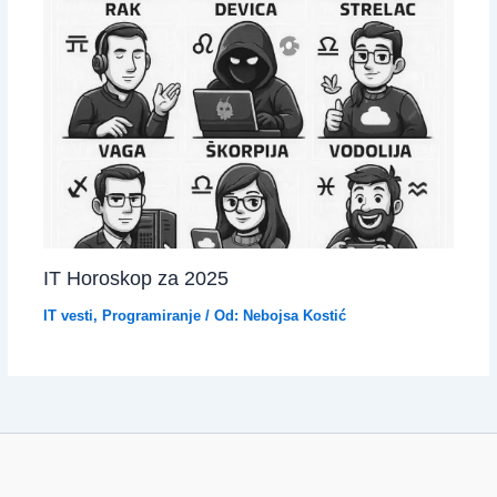
IT Horoskop za 2025
IT vesti
,
Programiranje
/ Od:
Nebojsa Kostić