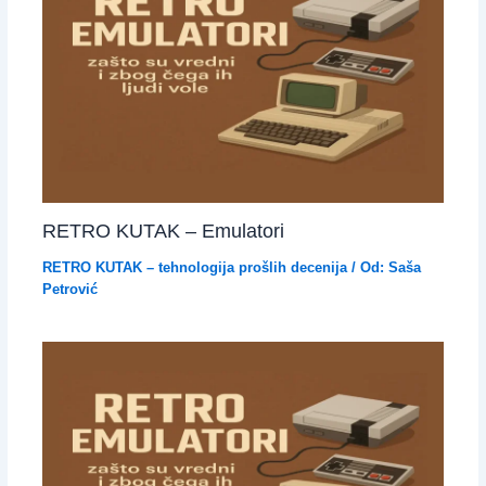
RETRO KUTAK – Emulatori
RETRO KUTAK – tehnologija prošlih decenija
/ Od:
Saša
Petrović