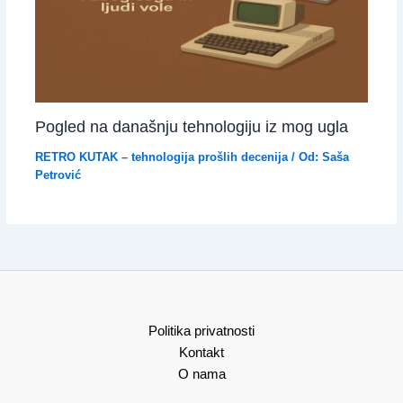
Pogled na današnju tehnologiju iz mog ugla
RETRO KUTAK – tehnologija prošlih decenija
/ Od:
Saša
Petrović
Politika privatnosti
Kontakt
O nama