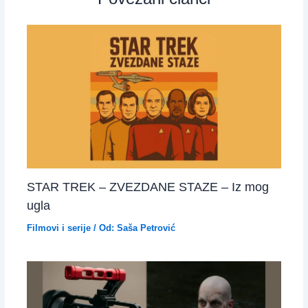
STAR TREK – ZVEZDANE STAZE – Iz mog
ugla
Filmovi i serije
/ Od:
Saša Petrović