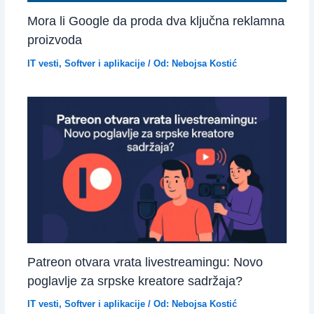
Mora li Google da proda dva ključna reklamna
proizvoda
IT vesti
,
Softver i aplikacije
/ Od:
Nebojsa Kostić
Patreon otvara vrata livestreamingu: Novo
poglavlje za srpske kreatore sadržaja?
IT vesti
,
Softver i aplikacije
/ Od:
Nebojsa Kostić