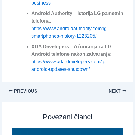
business
Android Authority – Istorija LG pametnih
telefona:
https://www.androidauthority.com/lg-
smartphones-history-1223205/
XDA Developers – Ažuriranja za LG
Android telefone nakon zatvaranja:
https://www.xda-developers.com/lg-
android-updates-shutdown/
PREVIOUS
NEXT
Povezani članci