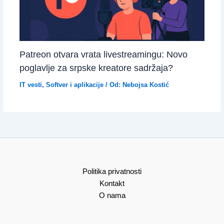
Patreon otvara vrata livestreamingu: Novo
poglavlje za srpske kreatore sadržaja?
IT vesti
,
Softver i aplikacije
/ Od:
Nebojsa Kostić
Politika privatnosti
Kontakt
O nama