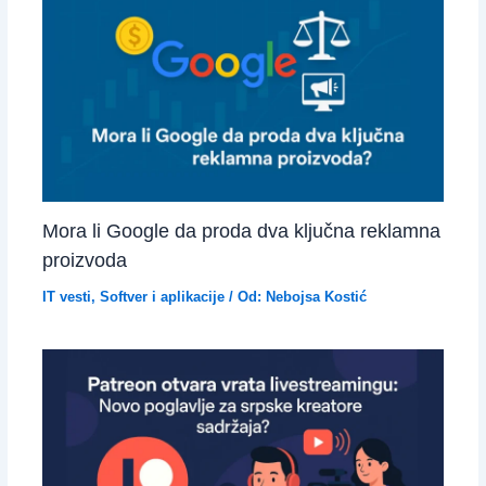
Mora li Google da proda dva ključna reklamna
proizvoda
IT vesti
,
Softver i aplikacije
/ Od:
Nebojsa Kostić