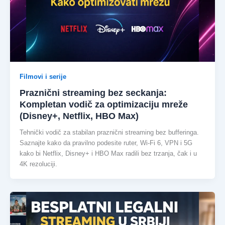
Filmovi i serije
Praznični streaming bez seckanja:
Kompletan vodič za optimizaciju mreže
(Disney+, Netflix, HBO Max)
Tehnički vodič za stabilan praznični streaming bez bufferinga.
Saznajte kako da pravilno podesite ruter, Wi-Fi 6, VPN i 5G
kako bi Netflix, Disney+ i HBO Max radili bez trzanja, čak i u
4K rezoluciji.