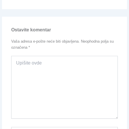
Ostavite komentar
Vaša adresa e-pošte neće biti objavljena.
Neophodna polja su
označena
*
Upišite
ovde