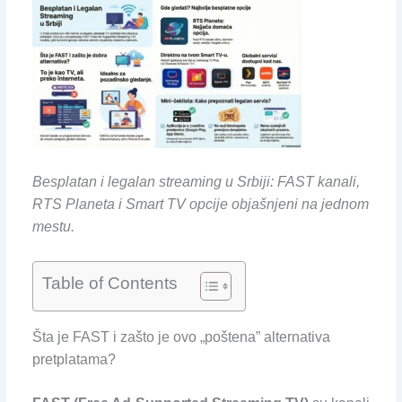
Besplatan i legalan streaming u Srbiji: FAST kanali,
RTS Planeta i Smart TV opcije objašnjeni na jednom
mestu.
Table of Contents
Šta je FAST i zašto je ovo „poštena” alternativa
pretplatama?