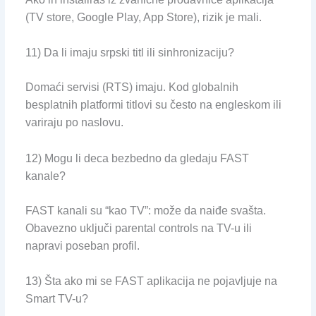
(TV store, Google Play, App Store), rizik je mali.
11) Da li imaju srpski titl ili sinhronizaciju?
Domaći servisi (RTS) imaju. Kod globalnih
besplatnih platformi titlovi su često na engleskom ili
variraju po naslovu.
12) Mogu li deca bezbedno da gledaju FAST
kanale?
FAST kanali su “kao TV”: može da naiđe svašta.
Obavezno uključi parental controls na TV-u ili
napravi poseban profil.
13) Šta ako mi se FAST aplikacija ne pojavljuje na
Smart TV-u?