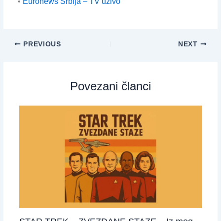
•
Euronews Srbija – TV uživo
PREVIOUS
NEXT
Povezani članci