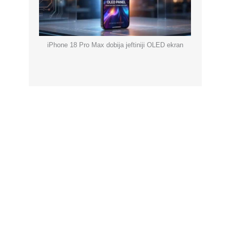
iPhone 18 Pro Max dobija jeftiniji OLED ekran