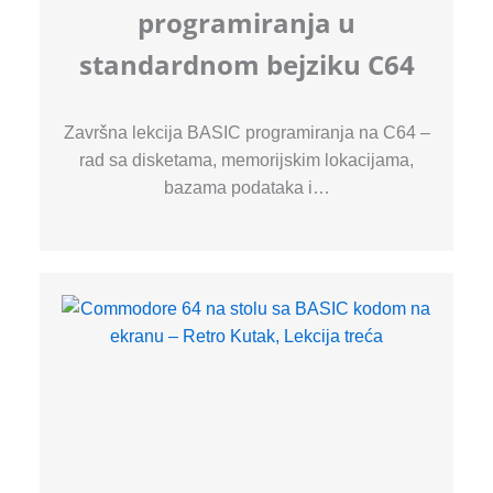
programiranja u
standardnom bejziku C64
Završna lekcija BASIC programiranja na C64 –
rad sa disketama, memorijskim lokacijama,
bazama podataka i…