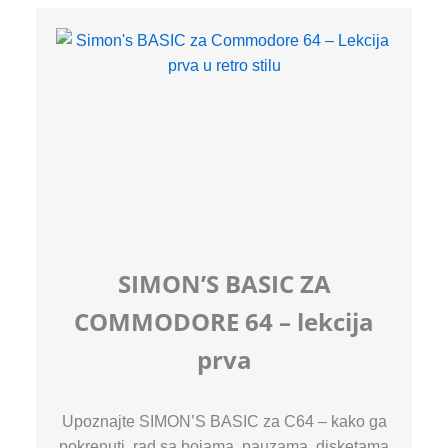
SIMON’S BASIC ZA
COMMODORE 64 – lekcija
prva
Upoznajte SIMON’S BASIC za C64 – kako ga
pokrenuti, rad sa bojama, pauzama, disketama