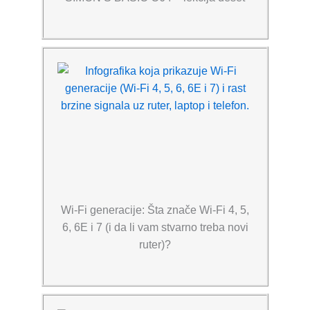
Wi-Fi generacije: Šta znače Wi-Fi 4, 5,
6, 6E i 7 (i da li vam stvarno treba novi
ruter)?