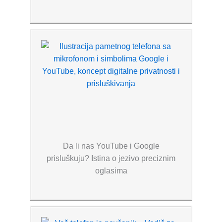
Da li nas YouTube i Google
prisluškuju? Istina o jezivo preciznim
oglasima