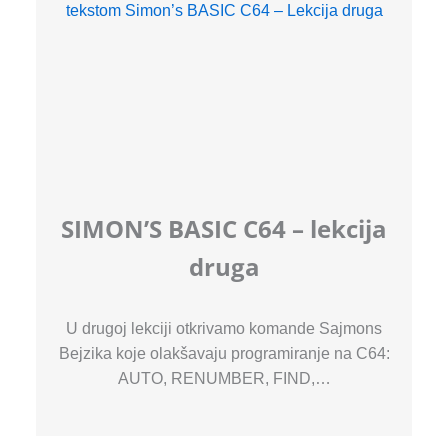
SIMON’S BASIC C64 – lekcija
druga
U drugoj lekciji otkrivamo komande Sajmons
Bejzika koje olakšavaju programiranje na C64:
AUTO, RENUMBER, FIND,…