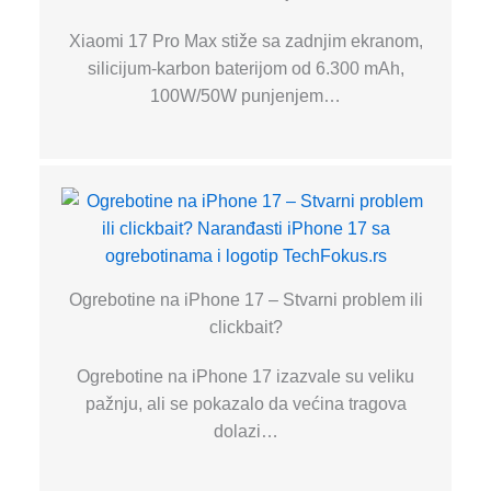
Xiaomi 17 Pro Max stiže sa zadnjim ekranom,
silicijum-karbon baterijom od 6.300 mAh,
100W/50W punjenjem…
Ogrebotine na iPhone 17 – Stvarni problem ili
clickbait?
Ogrebotine na iPhone 17 izazvale su veliku
pažnju, ali se pokazalo da većina tragova
dolazi…