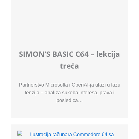
SIMON’S BASIC C64 – lekcija
treća
Partnerstvo Microsofta i OpenAI-ja ulazi u fazu
tenzija – analiza sukoba interesa, prava i
posledica…