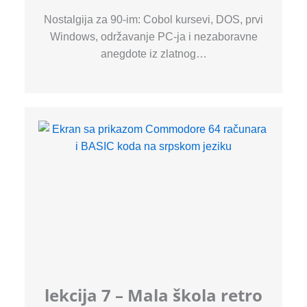
Nostalgija za 90-im: Cobol kursevi, DOS, prvi
Windows, održavanje PC-ja i nezaboravne
anegdote iz zlatnog…
lekcija 7 – Mala škola retro