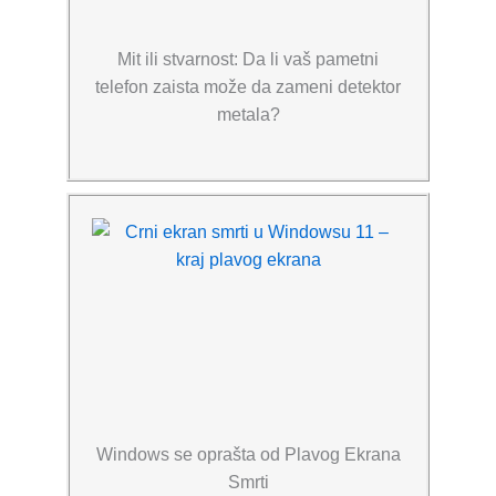
Mit ili stvarnost: Da li vaš pametni
telefon zaista može da zameni detektor
metala?
Windows se oprašta od Plavog Ekrana
Smrti