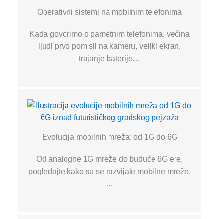
Operativni sistemi na mobilnim telefonima
Kada govorimo o pametnim telefonima, većina
ljudi prvo pomisli na kameru, veliki ekran,
trajanje baterije…
Evolucija mobilnih mreža: od 1G do 6G
Od analogne 1G mreže do buduće 6G ere,
pogledajte kako su se razvijale mobilne mreže,
…