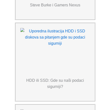
Steve Burke i Gamers Nexus
HDD ili SSD: Gde su naši podaci
sigurniji?