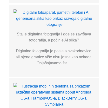
Šta je digitalna fotografija i gde se završava
fotografija, a počinje AI slika?
Digitalna fotografija je postala svakodnevica,
ali njene granice više nisu jasne kao nekada.
Objašnjavamo šta…