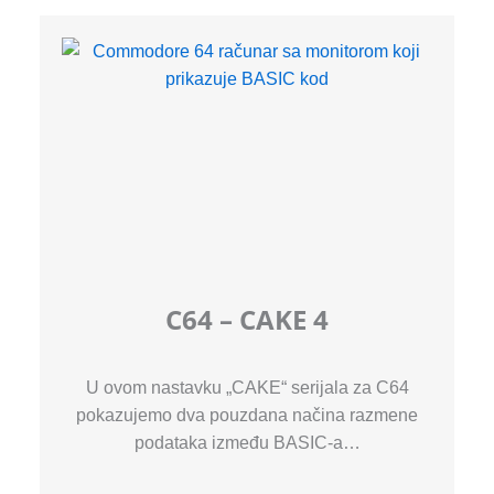
C64 – CAKE 4
U ovom nastavku „CAKE“ serijala za C64
pokazujemo dva pouzdana načina razmene
podataka između BASIC-a…