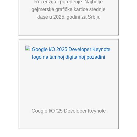
Recenzija i poređenje: Najbolje
gejmerske grafičke kartice srednje
klase u 2025. godini za Srbiju
Google I/O ’25 Developer Keynote