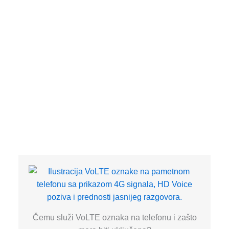
Čemu služi VoLTE oznaka na telefonu i zašto