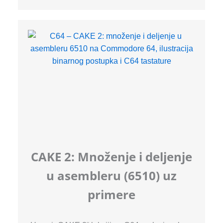
CAKE 2: Množenje i deljenje
u asembleru (6510) uz
primere