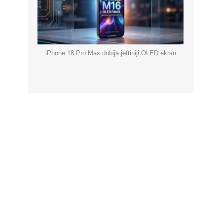
iPhone 18 Pro Max dobija jeftiniji OLED ekran