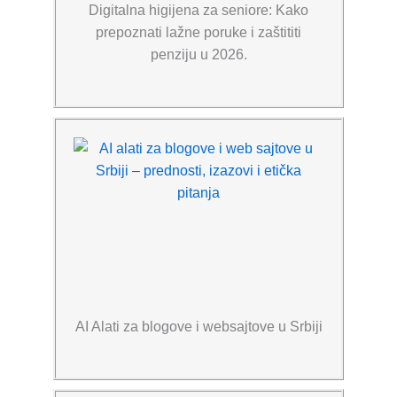
Digitalna higijena za seniore: Kako
prepoznati lažne poruke i zaštititi
penziju u 2026.
AI Alati za blogove i websajtove u Srbiji