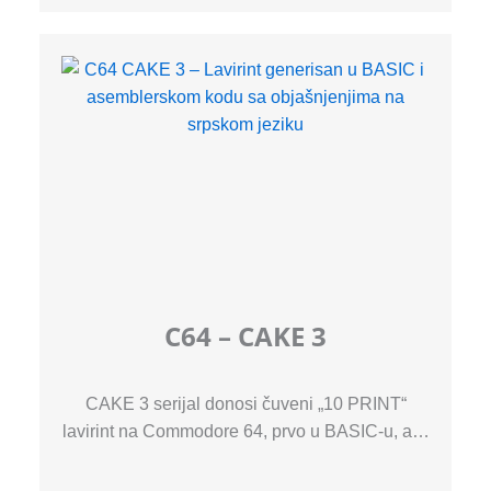
C64 – CAKE 3
CAKE 3 serijal donosi čuveni „10 PRINT“
lavirint na Commodore 64, prvo u BASIC-u, a…