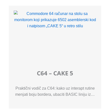
C64 – CAKE 5
Praktični vodič za C64: kako uz interapt rutine
menjati boju bordera, ubaciti BASIC liniju iz…