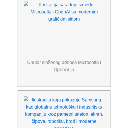
Unutar složenog odnosa Microsofta i
OpenAI-ja