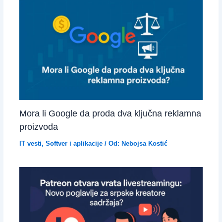
Mora li Google da proda dva ključna reklamna
proizvoda
IT vesti
,
Softver i aplikacije
/ Od:
Nebojsa Kostić