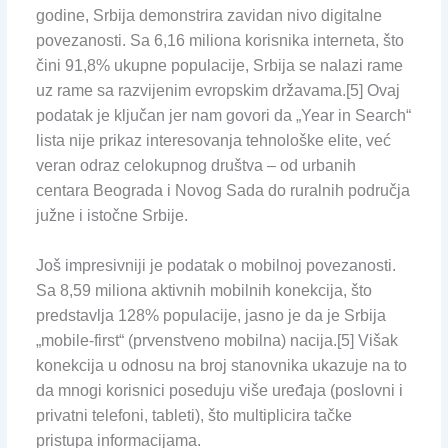
godine, Srbija demonstrira zavidan nivo digitalne
povezanosti. Sa 6,16 miliona korisnika interneta, što
čini 91,8% ukupne populacije, Srbija se nalazi rame
uz rame sa razvijenim evropskim državama.[5] Ovaj
podatak je ključan jer nam govori da „Year in Search“
lista nije prikaz interesovanja tehnološke elite, već
veran odraz celokupnog društva – od urbanih
centara Beograda i Novog Sada do ruralnih područja
južne i istočne Srbije.
Još impresivniji je podatak o mobilnoj povezanosti.
Sa 8,59 miliona aktivnih mobilnih konekcija, što
predstavlja 128% populacije, jasno je da je Srbija
„mobile-first“ (prvenstveno mobilna) nacija.[5] Višak
konekcija u odnosu na broj stanovnika ukazuje na to
da mnogi korisnici poseduju više uređaja (poslovni i
privatni telefoni, tableti), što multiplicira tačke
pristupa informacijama.