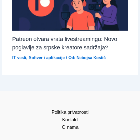
Patreon otvara vrata livestreamingu: Novo
poglavlje za srpske kreatore sadržaja?
IT vesti
,
Softver i aplikacije
/ Od:
Nebojsa Kostić
Politika privatnosti
Kontakt
O nama