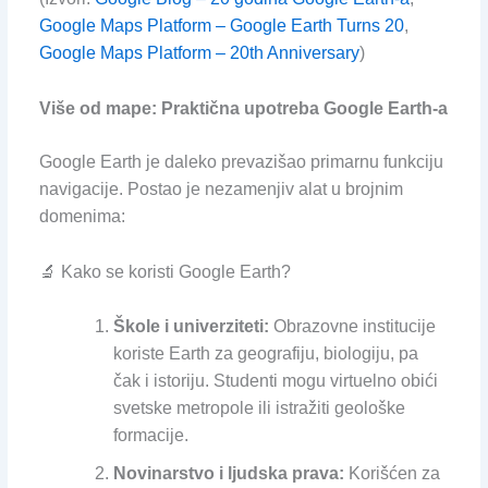
Google Maps Platform – Google Earth Turns 20
,
Google Maps Platform – 20th Anniversary
)
Više od mape: Praktična upotreba Google Earth-a
Google Earth je daleko prevazišao primarnu funkciju
navigacije. Postao je nezamenjiv alat u brojnim
domenima:
🔬 Kako se koristi Google Earth?
Škole i univerziteti:
Obrazovne institucije
koriste Earth za geografiju, biologiju, pa
čak i istoriju. Studenti mogu virtuelno obići
svetske metropole ili istražiti geološke
formacije.
Novinarstvo i ljudska prava:
Korišćen za