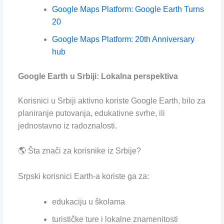
Google Maps Platform: Google Earth Turns
20
Google Maps Platform: 20th Anniversary
hub
Google Earth u Srbiji: Lokalna perspektiva
Korisnici u Srbiji aktivno koriste Google Earth, bilo za
planiranje putovanja, edukativne svrhe, ili
jednostavno iz radoznalosti.
🌎 Šta znači za korisnike iz Srbije?
Srpski korisnici Earth-a koriste ga za:
edukaciju u školama
turističke ture i lokalne znamenitosti