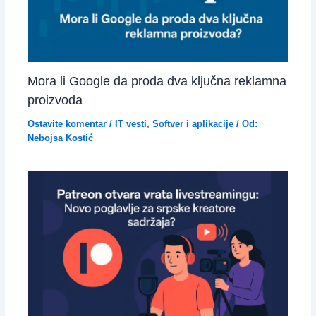
Mora li Google da proda dva ključna reklamna
proizvoda
Ostavite komentar
/
IT vesti
,
Softver i aplikacije
/ Od:
Nebojsa Kostić