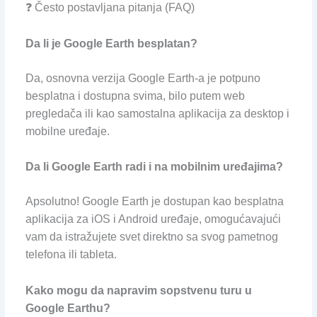
❓ Često postavljana pitanja (FAQ)
Da li je Google Earth besplatan?
Da, osnovna verzija Google Earth-a je potpuno
besplatna i dostupna svima, bilo putem web
pregledača ili kao samostalna aplikacija za desktop i
mobilne uređaje.
Da li Google Earth radi i na mobilnim uređajima?
Apsolutno! Google Earth je dostupan kao besplatna
aplikacija za iOS i Android uređaje, omogućavajući
vam da istražujete svet direktno sa svog pametnog
telefona ili tableta.
Kako mogu da napravim sopstvenu turu u
Google Earthu?