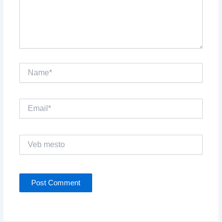
Name*
Email*
Veb
mesto