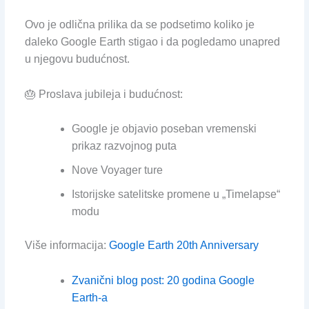
Ovo je odlična prilika da se podsetimo koliko je
daleko Google Earth stigao i da pogledamo unapred
u njegovu budućnost.
🎂 Proslava jubileja i budućnost:
Google je objavio poseban vremenski
prikaz razvojnog puta
Nove Voyager ture
Istorijske satelitske promene u „Timelapse“
modu
Više informacija:
Google Earth 20th Anniversary
Zvanični blog post: 20 godina Google
Earth-a