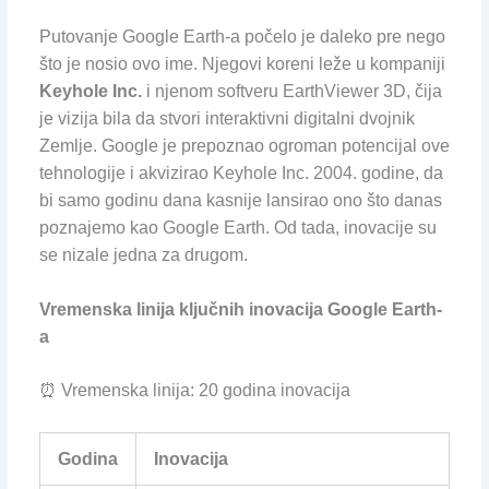
Putovanje Google Earth-a počelo je daleko pre nego
što je nosio ovo ime. Njegovi koreni leže u kompaniji
Keyhole Inc.
i njenom softveru EarthViewer 3D, čija
je vizija bila da stvori interaktivni digitalni dvojnik
Zemlje. Google je prepoznao ogroman potencijal ove
tehnologije i akvizirao Keyhole Inc. 2004. godine, da
bi samo godinu dana kasnije lansirao ono što danas
poznajemo kao Google Earth. Od tada, inovacije su
se nizale jedna za drugom.
Vremenska linija ključnih inovacija Google Earth-
a
⏰ Vremenska linija: 20 godina inovacija
Godina
Inovacija