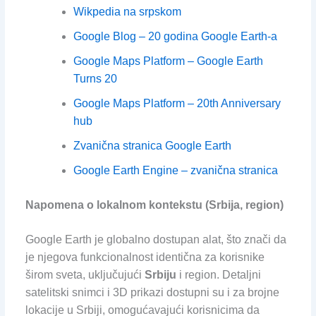
Wikpedia na srpskom
Google Blog – 20 godina Google Earth-a
Google Maps Platform – Google Earth
Turns 20
Google Maps Platform – 20th Anniversary
hub
Zvanična stranica Google Earth
Google Earth Engine – zvanična stranica
Napomena o lokalnom kontekstu (Srbija, region)
Google Earth je globalno dostupan alat, što znači da
je njegova funkcionalnost identična za korisnike
širom sveta, uključujući
Srbiju
i region. Detaljni
satelitski snimci i 3D prikazi dostupni su i za brojne
lokacije u Srbiji, omogućavajući korisnicima da