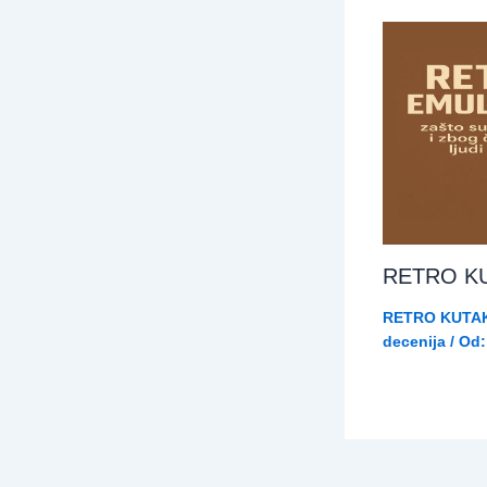
RETRO KU
RETRO KUTAK 
decenija
/ Od: