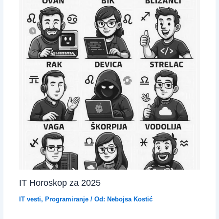
IT Horoskop za 2025
IT vesti
,
Programiranje
/ Od:
Nebojsa Kostić