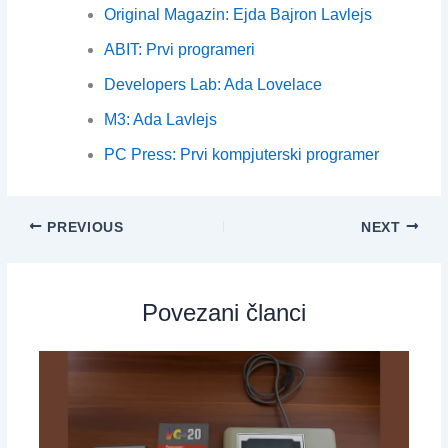
Original Magazin: Ejda Bajron Lavlejs
ABIT: Prvi programeri
Developers Lab: Ada Lovelace
M3: Ada Lavlejs
PC Press: Prvi kompjuterski programer
PREVIOUS
NEXT
Povezani članci