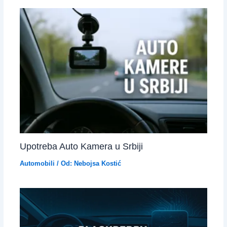
Upotreba Auto Kamera u Srbiji
Automobili
/ Od:
Nebojsa Kostić