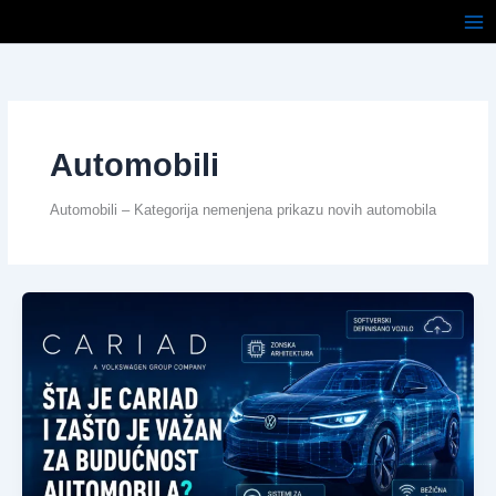
Pređi
na
sadržaj
Automobili
Automobili – Kategorija nemenjena prikazu novih automobila