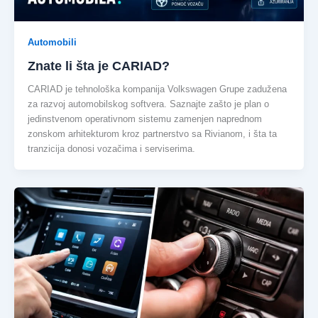
Automobili
Znate li šta je CARIAD?
CARIAD je tehnološka kompanija Volkswagen Grupe zadužena
za razvoj automobilskog softvera. Saznajte zašto je plan o
jedinstvenom operativnom sistemu zamenjen naprednom
zonskom arhitekturom kroz partnerstvo sa Rivianom, i šta ta
tranzicija donosi vozačima i serviserima.