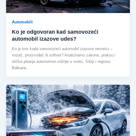
Automobili
Ko je odgovoran kad samovozeći
automobil izazove udes?
Ko je kriv kada samovozeći automobil izazove nesreću –
vozač, proizvođač ili softver? Analiziramo zakone, praksu i
etička pitanja autonomne vožnje u svetu, Srbiji i regionu
Balkana.