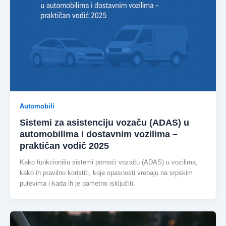
Automobili
Sistemi za asistenciju vozaču (ADAS) u
automobilima i dostavnim vozilima –
praktičan vodič 2025
Kako funkcionišu sistemi pomoći vozaču (ADAS) u vozilima,
kako ih pravilno koristiti, koje opasnosti vrebaju na srpskim
putevima i kada ih je pametno isključiti.