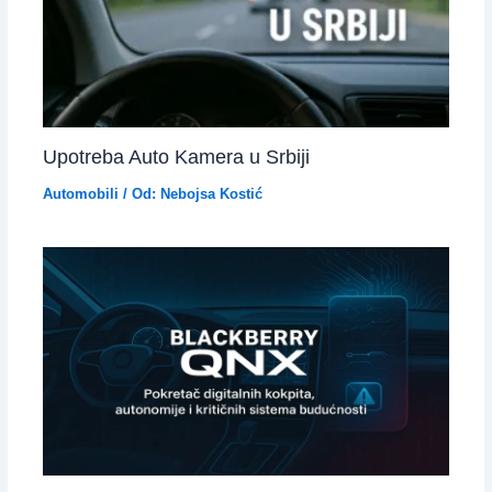
Upotreba Auto Kamera u Srbiji
Automobili
/ Od:
Nebojsa Kostić