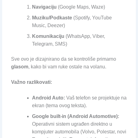
Navigaciju
(Google Maps, Waze)
Muziku/Podkaste
(Spotify, YouTube
Music, Deezer)
Komunikaciju
(WhatsApp, Viber,
Telegram, SMS)
Sve ovo je dizajnirano da se kontroliše primarno
glasom
, kako bi vam ruke ostale na volanu.
Važno razlikovati:
Android Auto:
Vaš telefon se projektuje na
ekran (tema ovog teksta).
Google built-in (Android Automotive):
Operativni sistem ugrađen direktno u
kompjuter automobila (Volvo, Polestar, novi