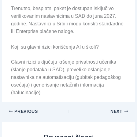
Trenutno, besplatni paket je dostupan isključivo
verifikovanim nastavnicima u SAD do juna 2027.
godine. Nastavnici u Srbiji mogu koristiti standardne
ili Enterprise plaćene naloge.
Koji su glavni rizici korišćenja AI u školi?
Glavni rizici uključuju kršenje privatnosti učenika
(slanje podataka u SAD), preveliko oslanjanje
nastavnika na automatizaciju (gubitak pedagoškog
osećaja) i generisanje netačnih informacija
(halucinacije).
PREVIOUS
NEXT