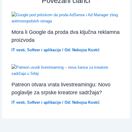
Povezani članci
Mora li Google da proda dva ključna reklamna
proizvoda
IT vesti
,
Softver i aplikacije
/ Od:
Nebojsa Kostić
Patreon otvara vrata livestreamingu: Novo
poglavlje za srpske kreatore sadržaja?
IT vesti
,
Softver i aplikacije
/ Od:
Nebojsa Kostić