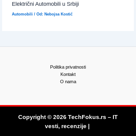
Električni Automobili u Srbiji
Automobili
/ Od:
Nebojsa Kostić
Politika privatnosti
Kontakt
O nama
Copyright © 2026 TechFokus.rs – IT
vesti, recenzije |