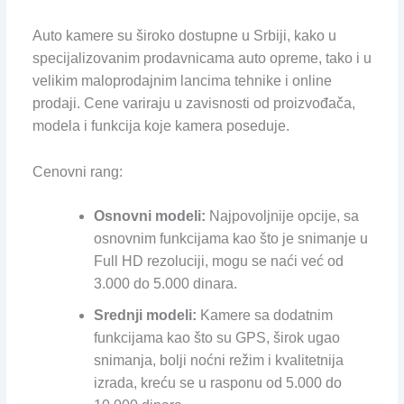
Auto kamere su široko dostupne u Srbiji, kako u
specijalizovanim prodavnicama auto opreme, tako i u
velikim maloprodajnim lancima tehnike i online
prodaji. Cene variraju u zavisnosti od proizvođača,
modela i funkcija koje kamera poseduje.
Cenovni rang:
Osnovni modeli:
Najpovoljnije opcije, sa
osnovnim funkcijama kao što je snimanje u
Full HD rezoluciji, mogu se naći već od
3.000 do 5.000 dinara.
Srednji modeli:
Kamere sa dodatnim
funkcijama kao što su GPS, širok ugao
snimanja, bolji noćni režim i kvalitetnija
izrada, kreću se u rasponu od 5.000 do