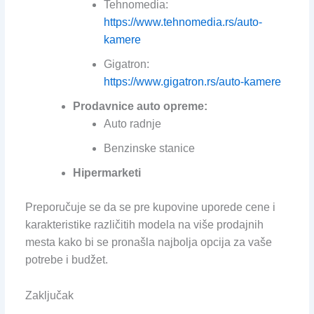
Tehnomedia:
https://www.tehnomedia.rs/auto-
kamere
Gigatron:
https://www.gigatron.rs/auto-kamere
Prodavnice auto opreme:
Auto radnje
Benzinske stanice
Hipermarketi
Preporučuje se da se pre kupovine uporede cene i
karakteristike različitih modela na više prodajnih
mesta kako bi se pronašla najbolja opcija za vaše
potrebe i budžet.
Zaključak