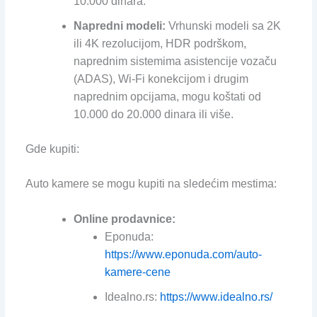
10.000 dinara.
Napredni modeli:
Vrhunski modeli sa 2K
ili 4K rezolucijom, HDR podrškom,
naprednim sistemima asistencije vozaču
(ADAS), Wi-Fi konekcijom i drugim
naprednim opcijama, mogu koštati od
10.000 do 20.000 dinara ili više.
Gde kupiti:
Auto kamere se mogu kupiti na sledećim mestima:
Online prodavnice:
Eponuda:
https://www.eponuda.com/auto-
kamere-cene
Idealno.rs:
https://www.idealno.rs/