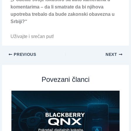
komentarima – da li smatrate da bi njihova
upotreba trebalo da bude zakonski obavezna u
Srbiji?“
Uživajte i srećan put!
PREVIOUS
NEXT
Povezani članci