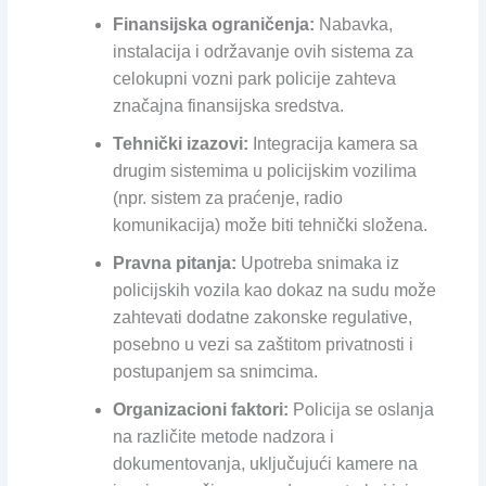
Finansijska ograničenja:
Nabavka,
instalacija i održavanje ovih sistema za
celokupni vozni park policije zahteva
značajna finansijska sredstva.
Tehnički izazovi:
Integracija kamera sa
drugim sistemima u policijskim vozilima
(npr. sistem za praćenje, radio
komunikacija) može biti tehnički složena.
Pravna pitanja:
Upotreba snimaka iz
policijskih vozila kao dokaz na sudu može
zahtevati dodatne zakonske regulative,
posebno u vezi sa zaštitom privatnosti i
postupanjem sa snimcima.
Organizacioni faktori:
Policija se oslanja
na različite metode nadzora i
dokumentovanja, uključujući kamere na