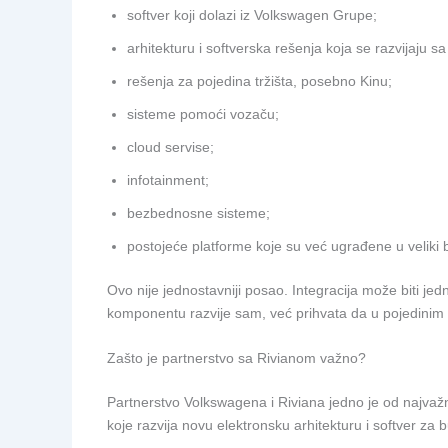
softver koji dolazi iz Volkswagen Grupe;
arhitekturu i softverska rešenja koja se razvijaju s
rešenja za pojedina tržišta, posebno Kinu;
sisteme pomoći vozaču;
cloud servise;
infotainment;
bezbednosne sisteme;
postojeće platforme koje su već ugrađene u veliki 
Ovo nije jednostavniji posao. Integracija može biti 
komponentu razvije sam, već prihvata da u pojedinim o
Zašto je partnerstvo sa Rivianom važno?
Partnerstvo Volkswagena i Riviana jedno je od najvažni
koje razvija novu elektronsku arhitekturu i softver za 