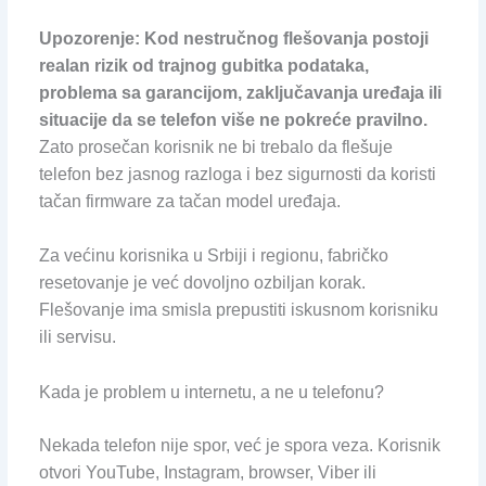
Upozorenje: Kod nestručnog flešovanja postoji
realan rizik od trajnog gubitka podataka,
problema sa garancijom, zaključavanja uređaja ili
situacije da se telefon više ne pokreće pravilno.
Zato prosečan korisnik ne bi trebalo da flešuje
telefon bez jasnog razloga i bez sigurnosti da koristi
tačan firmware za tačan model uređaja.
Za većinu korisnika u Srbiji i regionu, fabričko
resetovanje je već dovoljno ozbiljan korak.
Flešovanje ima smisla prepustiti iskusnom korisniku
ili servisu.
Kada je problem u internetu, a ne u telefonu?
Nekada telefon nije spor, već je spora veza. Korisnik
otvori YouTube, Instagram, browser, Viber ili