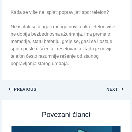
Kada se više ne isplati popravljati spor telefon?
Ne isplati se ulagati mnogo novca ako telefon više
ne dobija bezbednosna ažuriranja, ima premalo
memorije, staru bateriju, greje se, gasi se i ostaje
spor i posle čišćenja i resetovanja. Tada je noviji
telefon često razumnije rešenje od stalnog
popravljanja starog uređaja.
PREVIOUS
NEXT
Povezani članci