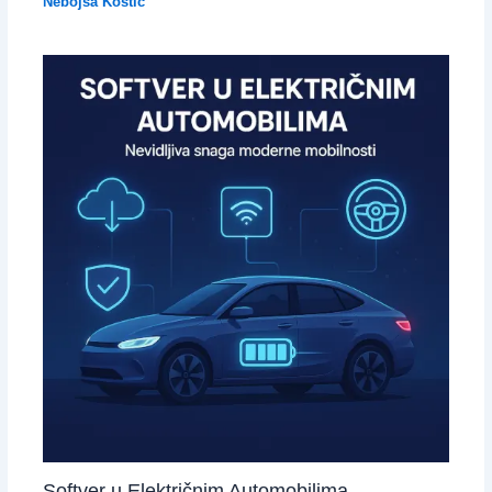
Nebojsa Kostić
Softver u Električnim Automobilima