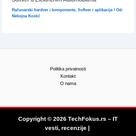
Računarski hardver i komponente
,
Softver i aplikacije
/ Od:
Nebojsa Kostić
Politika privatnosti
Kontakt
O nama
Copyright © 2026 TechFokus.rs – IT
vesti, recenzije |