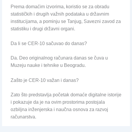
Prema domaćim izvorima, koristio se za obradu
statističkih i drugih važnih podataka u državnim
institucijama, a pominju se Tanjug, Savezni zavod za
statistiku i drugi državni organi.
Da li se CER-10 sačuvao do danas?
Da. Deo originalnog računara danas se čuva u
Muzeju nauke i tehnike u Beogradu.
Zašto je CER-10 važan i danas?
Zato što predstavlja početak domaće digitalne istorije
i pokazuje da je na ovim prostorima postojala
ozbiljna inženjerska i naučna osnova za razvoj
računarstva.