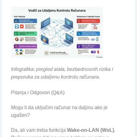
Infografika: pregled alata, bezbednosnih rizika i
preporuka za udaljenu kontrolu računara.
Pitanja i Odgovori (Q&A)
Mogu li da uključim računar na daljinu ako je
ugašen?
Da, ali vam treba funkcija
Wake-on-LAN (WoL)
.