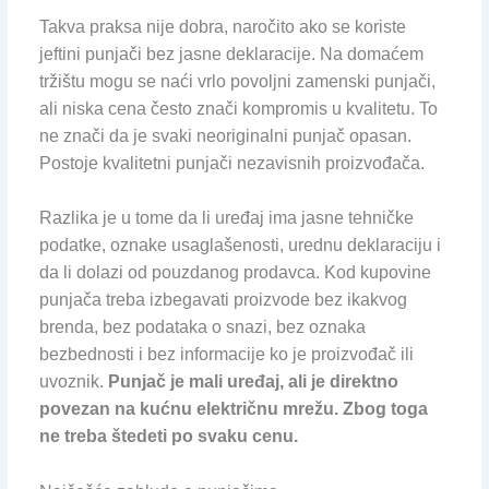
Takva praksa nije dobra, naročito ako se koriste
jeftini punjači bez jasne deklaracije. Na domaćem
tržištu mogu se naći vrlo povoljni zamenski punjači,
ali niska cena često znači kompromis u kvalitetu. To
ne znači da je svaki neoriginalni punjač opasan.
Postoje kvalitetni punjači nezavisnih proizvođača.
Razlika je u tome da li uređaj ima jasne tehničke
podatke, oznake usaglašenosti, urednu deklaraciju i
da li dolazi od pouzdanog prodavca. Kod kupovine
punjača treba izbegavati proizvode bez ikakvog
brenda, bez podataka o snazi, bez oznaka
bezbednosti i bez informacije ko je proizvođač ili
uvoznik.
Punjač je mali uređaj, ali je direktno
povezan na kućnu električnu mrežu. Zbog toga
ne treba štedeti po svaku cenu.