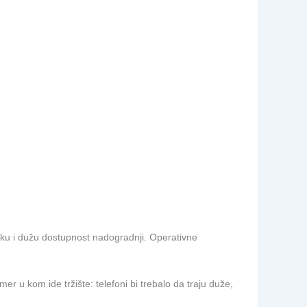
avku i dužu dostupnost nadogradnji. Operativne
mer u kom ide tržište: telefoni bi trebalo da traju duže,