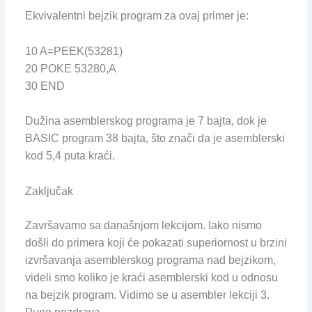
Ekvivalentni bejzik program za ovaj primer je:
10 A=PEEK(53281)
20 POKE 53280,A
30 END
Dužina asemblerskog programa je 7 bajta, dok je
BASIC program 38 bajta, što znači da je asemblerski
kod 5,4 puta kraći.
Zaključak
Završavamo sa današnjom lekcijom. Iako nismo
došli do primera koji će pokazati superiornost u brzini
izvršavanja asemblerskog programa nad bejzikom,
videli smo koliko je kraći asemblerski kod u odnosu
na bejzik program. Vidimo se u asembler lekciji 3.