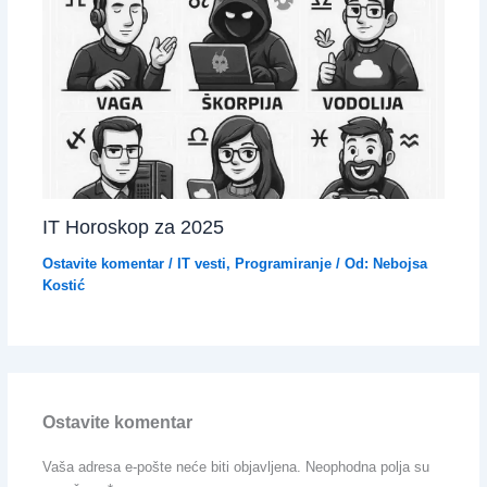
IT Horoskop za 2025
Ostavite komentar
/
IT vesti
,
Programiranje
/ Od:
Nebojsa
Kostić
Ostavite komentar
Vaša adresa e-pošte neće biti objavljena.
Neophodna polja su