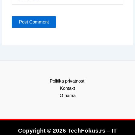
mesto
Politika privatnosti
Kontakt
O nama
Copyright © 2026 TechFokus.rs – IT