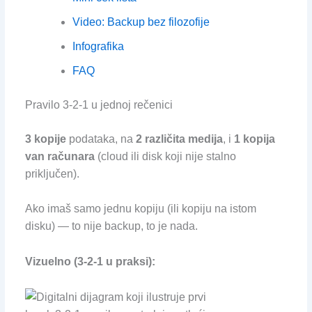
Video: Backup bez filozofije
Infografika
FAQ
Pravilo 3-2-1 u jednoj rečenici
3 kopije
podataka, na
2 različita medija
, i
1 kopija
van računara
(cloud ili disk koji nije stalno
priključen).
Ako imaš samo jednu kopiju (ili kopiju na istom
disku) — to nije backup, to je nada.
Vizuelno (3-2-1 u praksi):