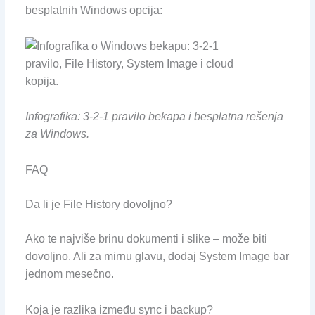
besplatnih Windows opcija:
Infografika: 3-2-1 pravilo bekapa i besplatna rešenja
za Windows.
FAQ
Da li je File History dovoljno?
Ako te najviše brinu dokumenti i slike – može biti
dovoljno. Ali za mirnu glavu, dodaj System Image bar
jednom mesečno.
Koja je razlika između sync i backup?